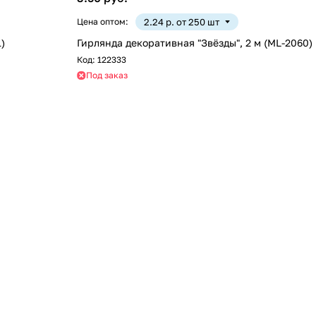
Цена оптом:
2.24 р. от 250 шт
)
Гирлянда декоративная "Звёзды", 2 м (ML-2060)
Код:
122333
Под заказ