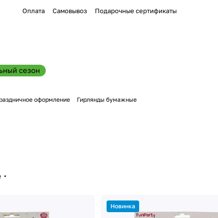
Оплата
Самовывоз
Подарочные сертификаты
ьный сезон
раздничное оформление
Гирлянды бумажные
е
Новинка