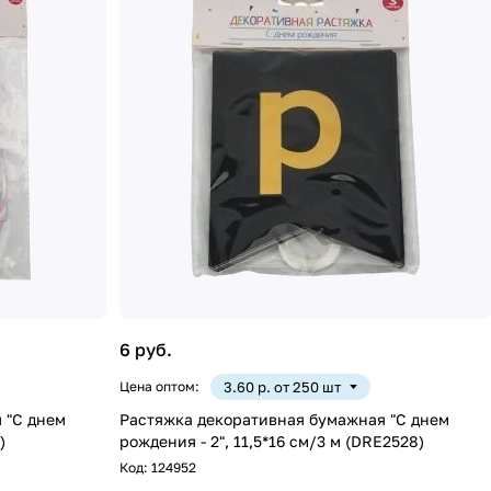
6 руб.
Цена оптом:
3.60 р. от 250 шт
 "С днем
Растяжка декоративная бумажная "С днем
)
рождения - 2", 11,5*16 см/3 м (DRE2528)
Код:
124952