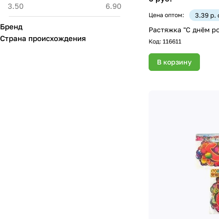
Цена оптом:
3.39 р.
Бренд
Растяжка "С днём ро
Страна происхождения
Код:
116611
В корзину