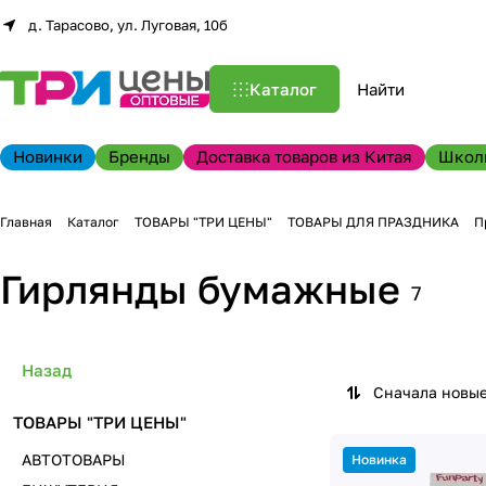
д. Тарасово, ул. Луговая, 10б
Каталог
Новинки
Бренды
Доставка товаров из Китая
Школ
Главная
Каталог
ТОВАРЫ "ТРИ ЦЕНЫ"
ТОВАРЫ ДЛЯ ПРАЗДНИКА
П
Гирлянды бумажные
7
Назад
Сначала новы
ТОВАРЫ "ТРИ ЦЕНЫ"
АВТОТОВАРЫ
Новинка