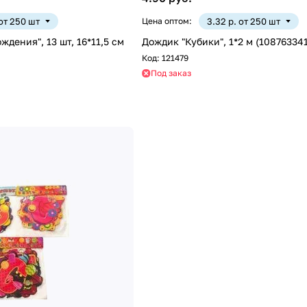
 от 250 шт
Цена оптом:
3.32 р. от 250 шт
ждения", 13 шт, 16*11,5 см
Дождик "Кубики", 1*2 м (108763341
Код:
121479
Под заказ