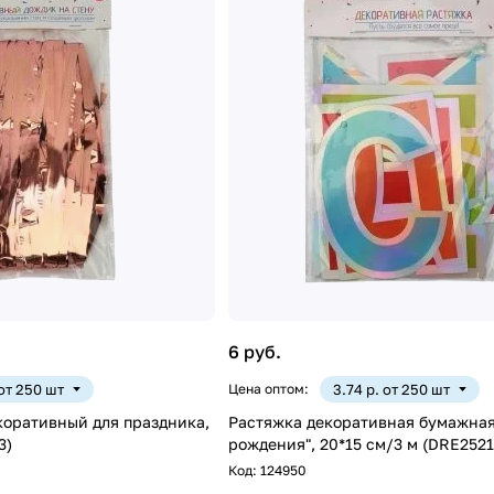
6 руб.
 от 250 шт
Цена оптом:
3.74 р. от 250 шт
коративный для праздника,
Растяжка декоративная бумажная
3)
рождения", 20*15 см/3 м (DRE2521
Код:
124950