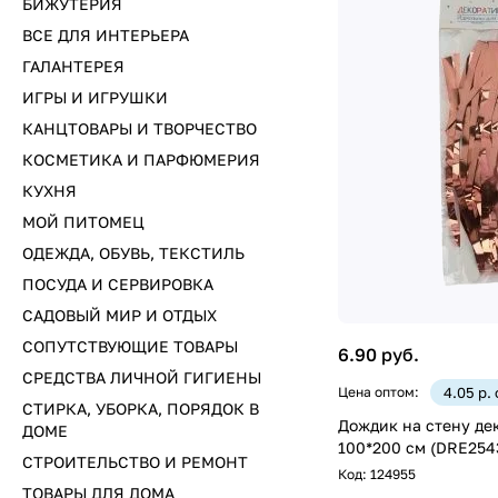
БИЖУТЕРИЯ
ВСЕ ДЛЯ ИНТЕРЬЕРА
ГАЛАНТЕРЕЯ
ИГРЫ И ИГРУШКИ
КАНЦТОВАРЫ И ТВОРЧЕСТВО
КОСМЕТИКА И ПАРФЮМЕРИЯ
КУХНЯ
МОЙ ПИТОМЕЦ
ОДЕЖДА, ОБУВЬ, ТЕКСТИЛЬ
ПОСУДА И СЕРВИРОВКА
САДОВЫЙ МИР И ОТДЫХ
СОПУТСТВУЮЩИЕ ТОВАРЫ
6.90 руб.
СРЕДСТВА ЛИЧНОЙ ГИГИЕНЫ
Цена оптом:
4.05 р.
СТИРКА, УБОРКА, ПОРЯДОК В
Дождик на стену де
ДОМЕ
100*200 см (DRE254
СТРОИТЕЛЬСТВО И РЕМОНТ
Код:
124955
ТОВАРЫ ДЛЯ ДОМА