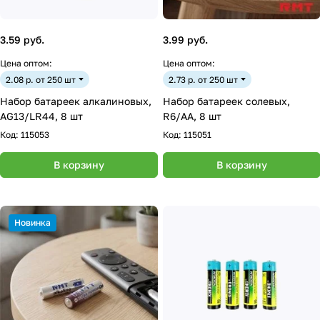
3.59 руб.
3.99 руб.
Цена оптом:
Цена оптом:
2.08 р. от 250 шт
2.73 р. от 250 шт
Набор батареек алкалиновых,
Набор батареек солевых,
AG13/LR44, 8 шт
R6/AA, 8 шт
Код:
115053
Код:
115051
В корзину
В корзину
Новинка