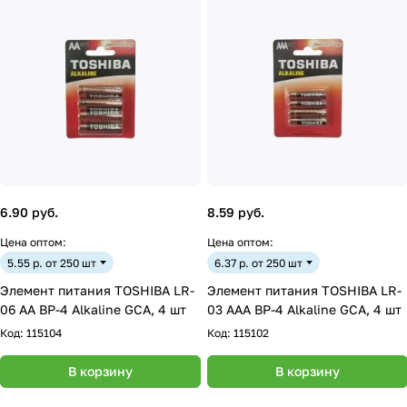
6.90 руб.
8.59 руб.
Цена оптом:
Цена оптом:
5.55 р. от 250 шт
6.37 р. от 250 шт
Элемент питания TOSHIBA LR-
Элемент питания TOSHIBA LR-
06 AA BP-4 Alkaline GCA, 4 шт
03 AAA BP-4 Alkaline GCA, 4 шт
Код:
115104
Код:
115102
В корзину
В корзину