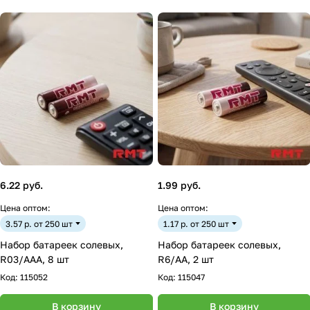
6.22 руб.
1.99 руб.
Цена оптом:
Цена оптом:
3.57 р. от 250 шт
1.17 р. от 250 шт
Набор батареек солевых,
Набор батареек солевых,
R03/AAA, 8 шт
R6/AA, 2 шт
Код:
115052
Код:
115047
В корзину
В корзину