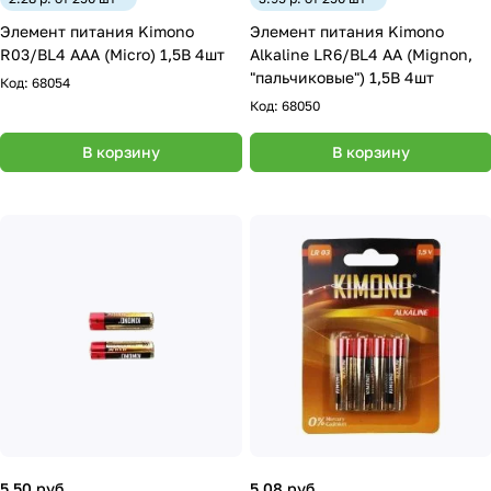
Элемент питания Kimono
Элемент питания Kimono
R03/BL4 ААА (Micro) 1,5В 4шт
Alkaline LR6/BL4 АА (Mignon,
"пальчиковые") 1,5В 4шт
Код:
68054
Код:
68050
В корзину
В корзину
5.50 руб.
5.08 руб.