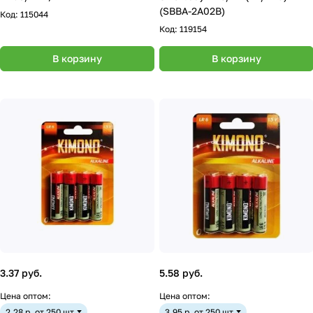
(SBBA-2A02B)
Код:
115044
Код:
119154
В корзину
В корзину
3.37 руб.
5.58 руб.
Цена оптом:
Цена оптом:
2.28 р. от 250 шт
3.95 р. от 250 шт