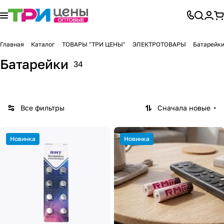
Главная
Каталог
ТОВАРЫ "ТРИ ЦЕНЫ"
ЭЛЕКТРОТОВАРЫ
Батарейк
Батарейки
34
Все фильтры
Сначала новые
Новинка
Новинка