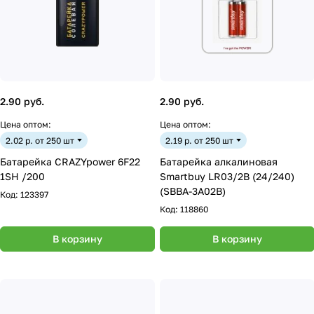
2.90 руб.
2.90 руб.
Цена оптом:
Цена оптом:
2.02 р. от 250 шт
2.19 р. от 250 шт
Батарейка CRAZYpower 6F22
Батарейка алкалиновая
1SH /200
Smartbuy LR03/2B (24/240)
(SBBA-3A02B)
Код:
123397
Код:
118860
В корзину
В корзину