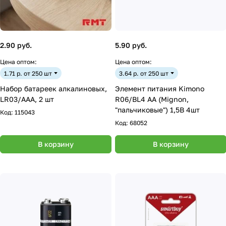
2.90 руб.
5.90 руб.
Цена оптом:
Цена оптом:
1.71 р. от 250 шт
3.64 р. от 250 шт
Набор батареек алкалиновых,
Элемент питания Kimono
LR03/AAA, 2 шт
R06/BL4 АА (Mignon,
"пальчиковые") 1,5В 4шт
Код:
115043
Код:
68052
В корзину
В корзину