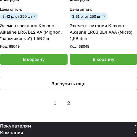
Цена оптом:
Цена оптом:
3.42 р. от 250 шт
3.61 р. от 250 шт
Элемент питания Kimono
Элемент питания Kimono
Alkaline LR6/BL2 АА (Mignon,
Alkaline LR03 BL4 ААА (Micro)
"пальчиковые") 1,5В 2шт
1,5В 4шт
Код:
68049
Код:
68048
В корзину
В корзину
Загрузить еще
1
2
Покупателям
Компания