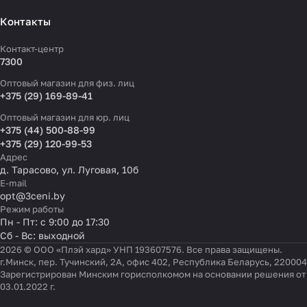
Контакты
Контакт-центр
7300
Оптовый магазин для физ. лиц
+375 (29) 169-89-41
Оптовый магазин для юр. лиц
+375 (44) 500-88-99
+375 (29) 120-99-53
Адрес
д. Тарасово, ул. Луговая, 10б
E-mail
opt@3ceni.by
Режим работы
Пн - Пт: с 9:00 до 17:30
Сб - Вс: выходной
2026 © ООО «Плэй хард» УНП 193607576. Все права защищены.
г.Минск, пер. Тучинский, 2А, офис 402, Республика Беларусь, 220004
Зарегистрирован Минским горисполкомом на основании решения от
03.01.2022 г.