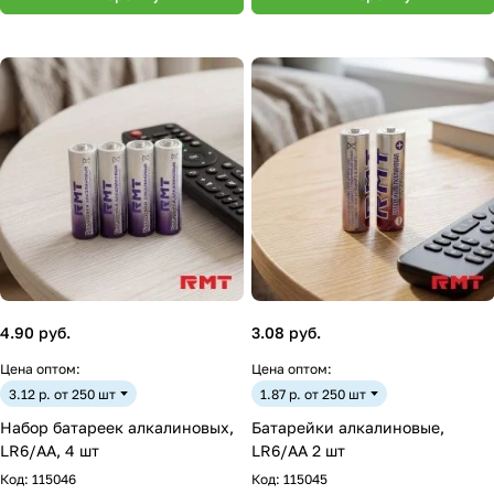
4.90 руб.
3.08 руб.
Цена оптом:
Цена оптом:
3.12 р. от 250 шт
1.87 р. от 250 шт
Набор батареек алкалиновых,
Батарейки алкалиновые,
LR6/AA, 4 шт
LR6/AA 2 шт
Код:
115046
Код:
115045