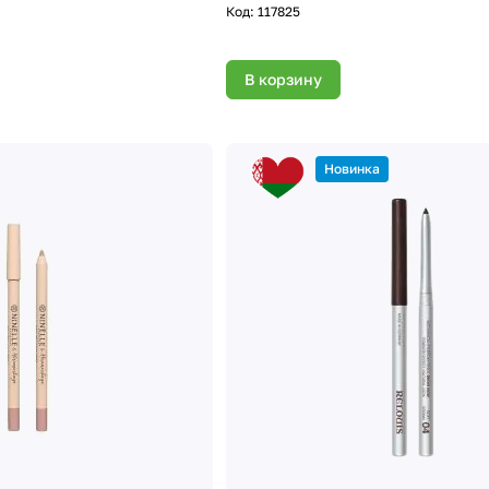
Код:
117825
В корзину
Новинка