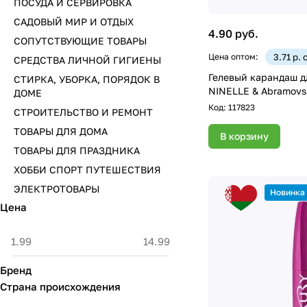
ПОСУДА И СЕРВИРОВКА
САДОВЫЙ МИР И ОТДЫХ
4.90 руб.
СОПУТСТВУЮЩИЕ ТОВАРЫ
Цена оптом:
3.71 р. 
СРЕДСТВА ЛИЧНОЙ ГИГИЕНЫ
Гелевый карандаш д
СТИРКА, УБОРКА, ПОРЯДОК В
NINELLE & Abramovs
ДОМЕ
Код:
117823
СТРОИТЕЛЬСТВО И РЕМОНТ
ТОВАРЫ ДЛЯ ДОМА
В корзину
ТОВАРЫ ДЛЯ ПРАЗДНИКА
ХОББИ СПОРТ ПУТЕШЕСТВИЯ
ЭЛЕКТРОТОВАРЫ
Новинка
Цена
Бренд
Страна происхождения