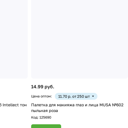
14.99 руб.
Цена оптом:
11.70 р. от 250 шт
Intellect тон
Палетка для макияжа глаз и лица MUSA №602
пыльная роза
Код:
125690