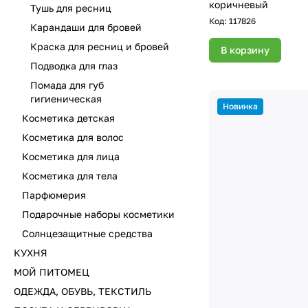
коричневый
Тушь для ресниц
Код:
117826
Карандаши для бровей
Краска для ресниц и бровей
В корзину
Подводка для глаз
Помада для губ
гигиеническая
Новинка
Косметика детская
Косметика для волос
Косметика для лица
Косметика для тела
Парфюмерия
Подарочные наборы косметики
Солнцезащитные средства
КУХНЯ
МОЙ ПИТОМЕЦ
ОДЕЖДА, ОБУВЬ, ТЕКСТИЛЬ