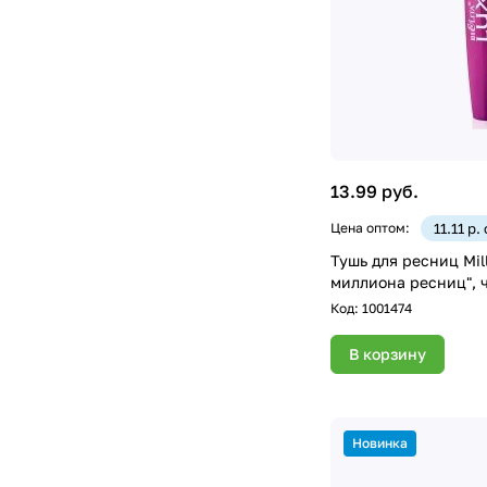
13.99 руб.
Цена оптом:
11.11 р.
Тушь для ресниц Mil
миллиона ресниц", 
Код:
1001474
В корзину
Новинка