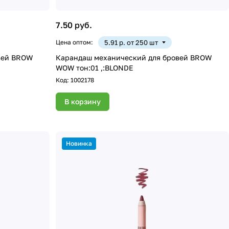
7.50 руб.
Цена оптом:
5.91 р. от 250 шт
вей BROW
Карандаш механический для бровей BROW
WOW тон:01 ,:BLONDE
Код:
1002178
В корзину
Новинка