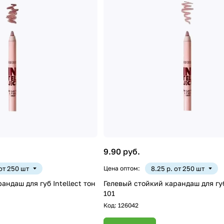
9.90 руб.
 от 250 шт
Цена оптом:
8.25 р. от 250 шт
андаш для губ Intellect тон
Гелевый стойкий карандаш для губ 
101
Код:
126042