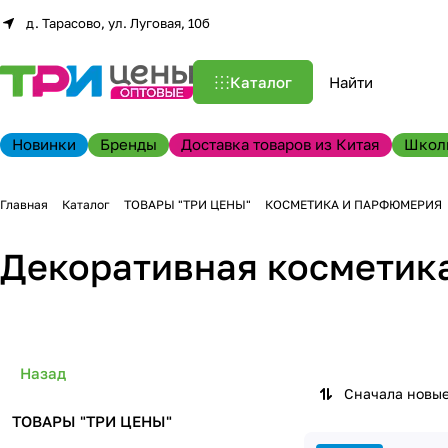
д. Тарасово, ул. Луговая, 10б
Каталог
Новинки
Бренды
Доставка товаров из Китая
Школ
Главная
Каталог
ТОВАРЫ "ТРИ ЦЕНЫ"
КОСМЕТИКА И ПАРФЮМЕРИЯ
Декоративная косметик
Назад
Сначала новы
ТОВАРЫ "ТРИ ЦЕНЫ"