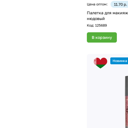
Цена оптом:
11.70 р.
Палетка для макияж
нюдовый
Код:
125689
В корзину
Новинка