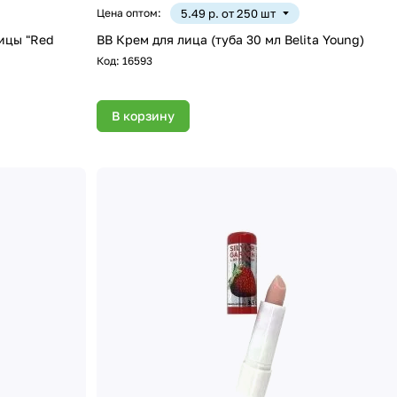
Цена оптом:
5.49 р. от 250 шт
ицы "Red
ВВ Крем для лица (туба 30 мл Belita Young)
Код:
16593
В корзину