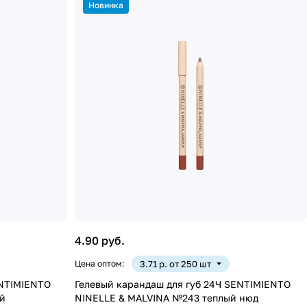
Новинка
4.90 руб.
Цена оптом:
3.71 р. от 250 шт
ENTIMIENTO
Гелевый карандаш для губ 24Ч SENTIMIENTO
й
NINELLE & MALVINA №243 теплый нюд