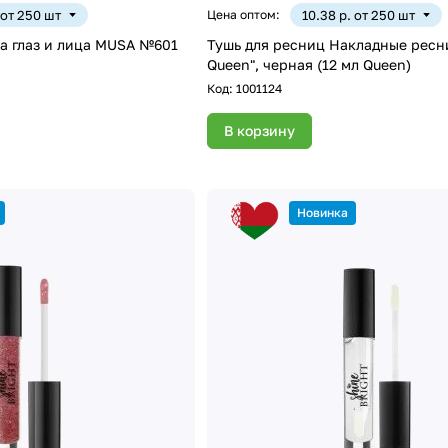
 от 250 шт
Цена оптом:
10.38 р. от 250 шт
а глаз и лица MUSA №601
Тушь для ресниц Накладные ресн
Queen", черная (12 мл Queen)
Код:
1001124
В корзину
Новинка