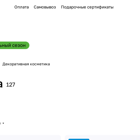
Оплата
Самовывоз
Подарочные сертификаты
ьный сезон
Декоративная косметика
а
127
е