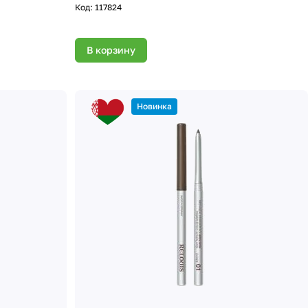
Код:
117824
В корзину
Новинка