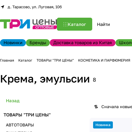
д. Тарасово, ул. Луговая, 10б
Каталог
Новинки
Бренды
Доставка товаров из Китая
Школ
Главная
Каталог
ТОВАРЫ "ТРИ ЦЕНЫ"
КОСМЕТИКА И ПАРФЮМЕРИЯ
Крема, эмульсии
8
Назад
Сначала новы
ТОВАРЫ "ТРИ ЦЕНЫ"
АВТОТОВАРЫ
Новинка