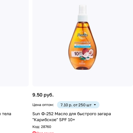
9.50 руб.
Цена оптом:
7.10 р. от 250 шт
 тела
Sun Ф-252 Масло для быстрого загара
"Карибское" SPF 10+
Код:
28760