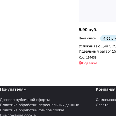
5.90 руб.
Цена оптом:
4.66 р.
Успокаивающий SOS-
Идеальный загар" 15
Код:
114438
Под заказ
Покупателям
Компания
Договор публичной оферты
Самовывоз
Политика обработки персональных данных
Оплата
Политика обработки файлов cookie
Приложение cookie