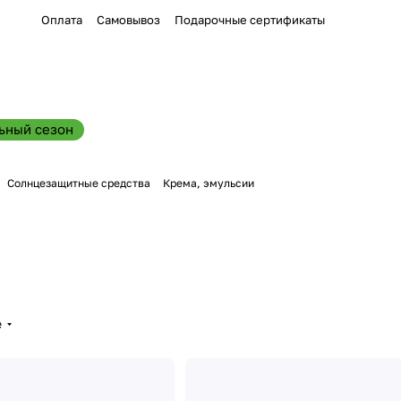
Оплата
Самовывоз
Подарочные сертификаты
ьный сезон
Солнцезащитные средства
Крема, эмульсии
е