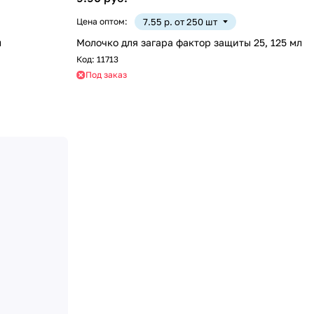
Цена оптом:
7.55 р. от 250 шт
л
Молочко для загара фактор защиты 25, 125 мл
Код:
11713
Под заказ