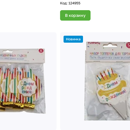
Код:
124955
В корзину
Новинка