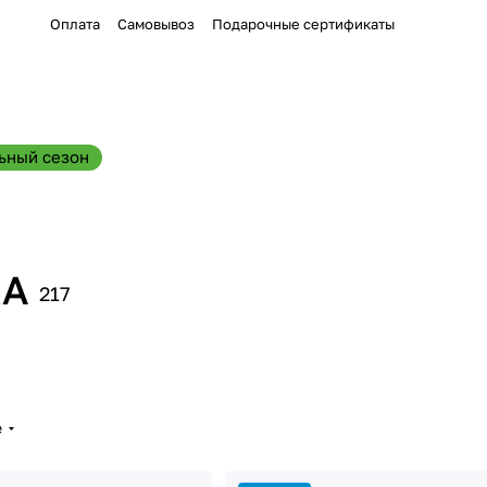
Оплата
Самовывоз
Подарочные сертификаты
ьный сезон
КА
217
е