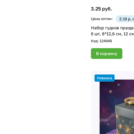
3.25 руб.
Цена оптом:
2.19 р.
Набор гудков празд
6 шт, 8*12,6 см, 12 с
Код:
124948
В корзину
Новинка