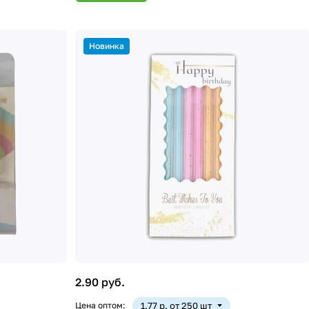
Новинка
2.90 руб.
Цена оптом:
1.77 р. от 250 шт