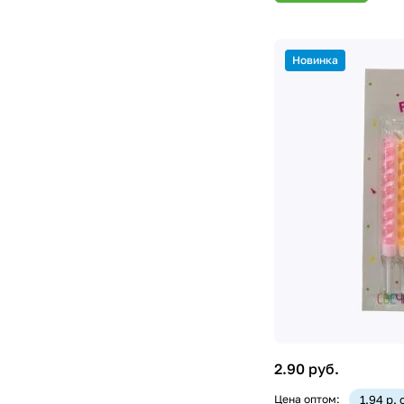
Новинка
2.90 руб.
Цена оптом:
1.94 р.