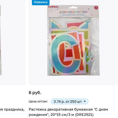
Новинка
6 руб.
Цена оптом:
3.74 р. от 250 шт
я праздника,
Растяжка декоративная бумажная "С днем
рождения", 20*15 см/3 м (DRE2521)