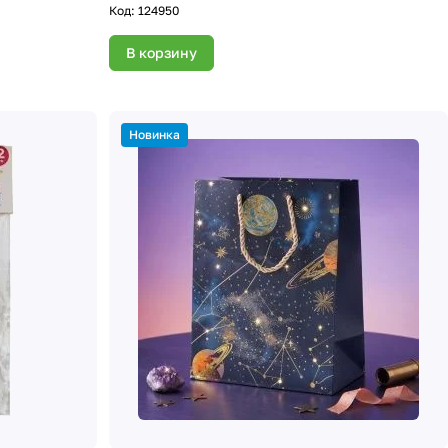
Код:
124950
В корзину
Новинка