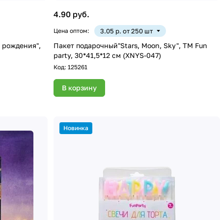
4.90 руб.
Цена оптом:
3.05 р. от 250 шт
 рождения",
Пакет подарочный"Stars, Moon, Sky", ТМ Fun
party, 30*41,5*12 см (XNYS-047)
Код:
125261
В корзину
Новинка