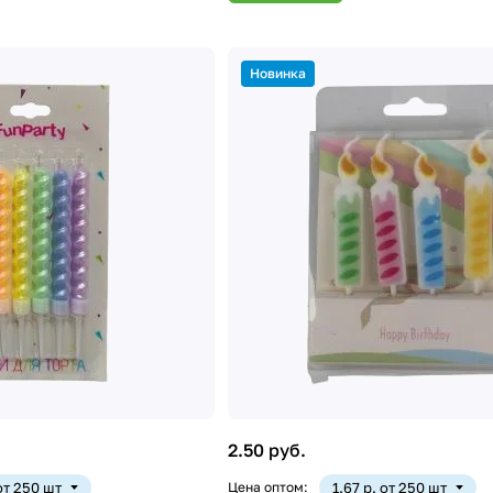
Новинка
2.50 руб.
 от 250 шт
Цена оптом:
1.67 р. от 250 шт