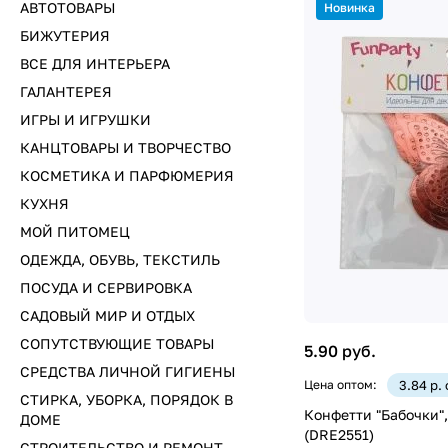
АВТОТОВАРЫ
Новинка
БИЖУТЕРИЯ
ВСЕ ДЛЯ ИНТЕРЬЕРА
ГАЛАНТЕРЕЯ
ИГРЫ И ИГРУШКИ
КАНЦТОВАРЫ И ТВОРЧЕСТВО
КОСМЕТИКА И ПАРФЮМЕРИЯ
КУХНЯ
МОЙ ПИТОМЕЦ
ОДЕЖДА, ОБУВЬ, ТЕКСТИЛЬ
ПОСУДА И СЕРВИРОВКА
САДОВЫЙ МИР И ОТДЫХ
СОПУТСТВУЮЩИЕ ТОВАРЫ
5.90 руб.
СРЕДСТВА ЛИЧНОЙ ГИГИЕНЫ
Цена оптом:
3.84 р.
СТИРКА, УБОРКА, ПОРЯДОК В
Конфетти "Бабочки",
ДОМЕ
(DRE2551)
СТРОИТЕЛЬСТВО И РЕМОНТ