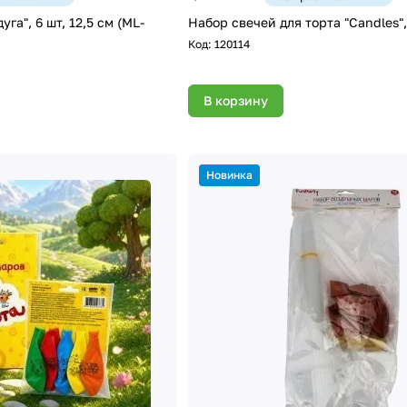
уга", 6 шт, 12,5 см (ML-
Набор свечей для торта "Candles",
Код:
120114
В корзину
Новинка