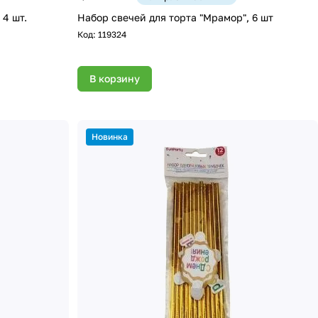
 4 шт.
Набор свечей для торта "Мрамор", 6 шт
Код:
119324
В корзину
Новинка