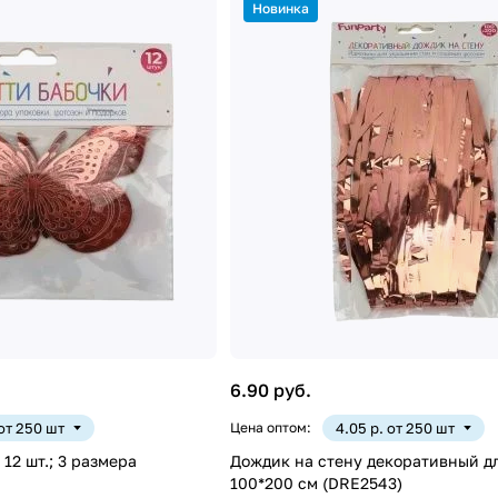
Новинка
6.90 руб.
 от 250 шт
Цена оптом:
4.05 р. от 250 шт
 12 шт.; 3 размера
Дождик на стену декоративный дл
100*200 см (DRE2543)