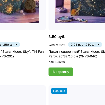
3.50 руб.
 от 250 шт
Цена оптом:
2.25 р. от 250 шт
"Stars, Moon, Sky", ТМ Fun
Пакет подарочный"Stars, Moon, Sk
XNYS-201)
Party, 26*32*10 см (XNYS-046)
Код:
125260
В корзину
Новинка