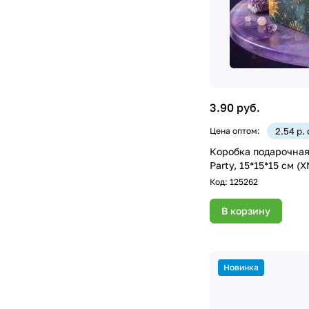
3.90 руб.
Цена оптом:
2.54 р.
Коробка подарочная 
Party, 15*15*15 см (
Код:
125262
В корзину
Новинка