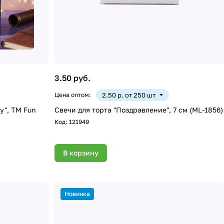
3.50 руб.
Цена оптом:
2.50 р. от 250 шт
y", ТМ Fun
Свечи для торта "Поздравление", 7 см (ML-1856)
Код:
121949
В корзину
Новинка