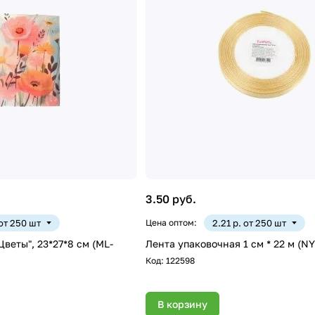
3.50 руб.
 от 250 шт
Цена оптом:
2.21 р. от 250 шт
веты", 23*27*8 см (ML-
Лента упаковочная 1 см * 22 м (N
Код:
122598
В корзину