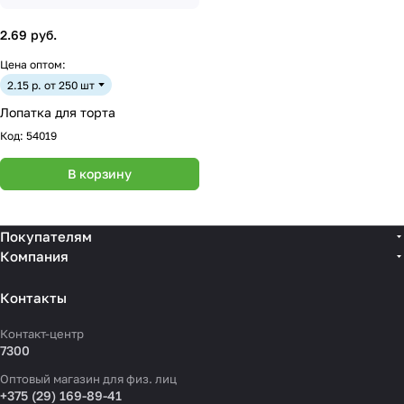
2.69 руб.
Цена оптом:
2.15 р. от 250 шт
Лопатка для торта
Код:
54019
В корзину
Покупателям
Компания
Контакты
Контакт-центр
7300
Оптовый магазин для физ. лиц
+375 (29) 169-89-41