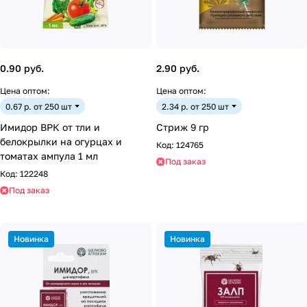
0.90 руб.
2.90 руб.
Цена оптом:
Цена оптом:
0.67 р. от 250 шт
2.34 р. от 250 шт
Имидор ВРК от тли и
Стриж 9 гр
белокрылки на огурцах и
Код:
124765
томатах ампула 1 мл
Под заказ
Код:
122248
Под заказ
Новинка
Новинка