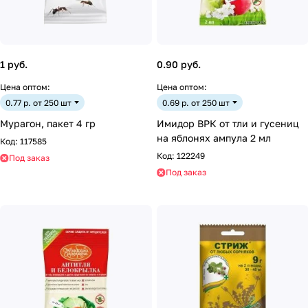
1 руб.
0.90 руб.
Цена оптом:
Цена оптом:
0.77 р. от 250 шт
0.69 р. от 250 шт
Мурагон, пакет 4 гр
Имидор ВРК от тли и гусениц
на яблонях ампула 2 мл
Код:
117585
Код:
122249
Под заказ
Под заказ