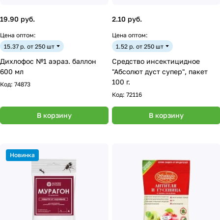
19.90 руб.
2.10 руб.
Цена оптом:
Цена оптом:
15.37 р. от 250 шт
1.52 р. от 250 шт
Дихлофос №1 аэраз. баллон
Средство инсектицидное
600 мл
"Абсолют дуст супер", пакет
100 г.
Код:
74873
Код:
72116
В корзину
В корзину
Новинка