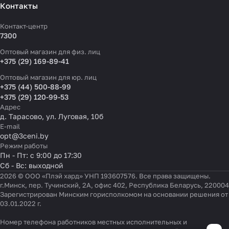
Контакты
Контакт-центр
7300
Оптовый магазин для физ. лиц
+375 (29) 169-89-41
Оптовый магазин для юр. лиц
+375 (44) 500-88-99
+375 (29) 120-99-53
Адрес
д. Тарасово, ул. Луговая, 10б
E-mail
opt@3ceni.by
Режим работы
Пн - Пт: с 9:00 до 17:30
Сб - Вс: выходной
2026 © ООО «Плэй хард» УНП 193607576. Все права защищены.
г.Минск, пер. Тучинский, 2А, офис 402, Республика Беларусь, 220004
Зарегистрирован Минским горисполкомом на основании решения от
03.01.2022 г.
Номер телефона работников местных исполнительных и
Настройки файлов cookie