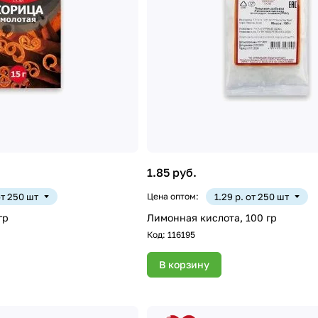
1.85 руб.
от 250 шт
Цена оптом:
1.29 р. от 250 шт
гр
Лимонная кислота, 100 гр
Код:
116195
В корзину