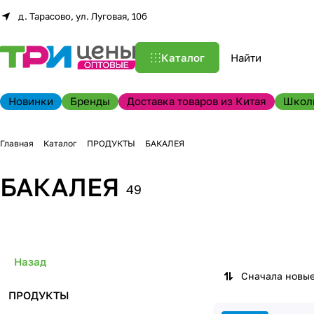
д. Тарасово, ул. Луговая, 10б
Каталог
Новинки
Бренды
Доставка товаров из Китая
Школ
Главная
Каталог
ПРОДУКТЫ
БАКАЛЕЯ
БАКАЛЕЯ
49
Назад
Сначала новы
ПРОДУКТЫ