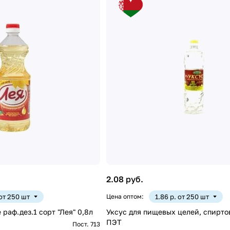
2.08 руб.
 от 250 шт
Цена оптом:
1.86 р. от 250 шт
раф.дез.1 сорт "Лея" 0,8л
Уксус для пищевых целей, спирто
ПЭТ
Пост. 713