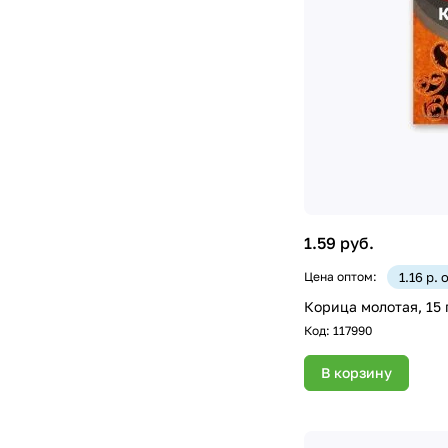
1.59 руб.
Цена оптом:
1.16 р. 
Корица молотая, 15 
Код:
117990
В корзину