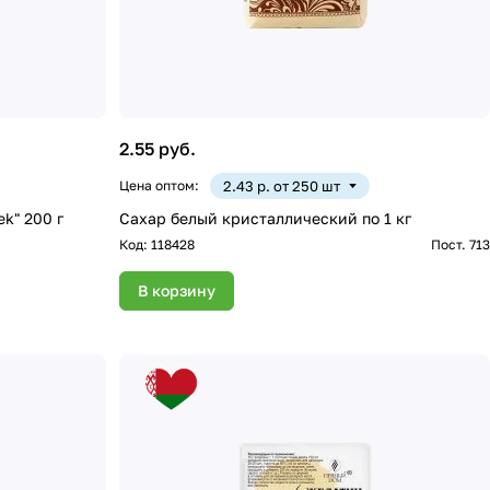
2.55 руб.
Цена оптом:
2.43 р. от 250 шт
k" 200 г
Сахар белый кристаллический по 1 кг
Код:
118428
Пост. 713
В корзину