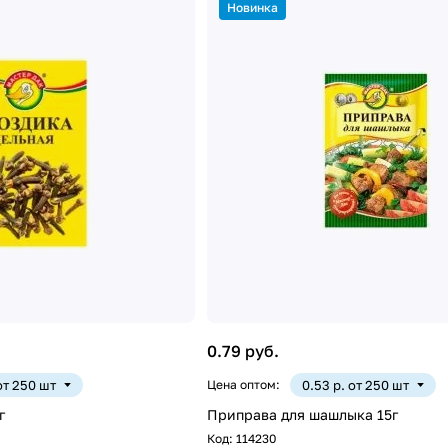
Новинка
0.79 руб.
 от 250 шт
Цена оптом:
0.53 р. от 250 шт
г
Приправа для шашлыка 15г
Код:
114230