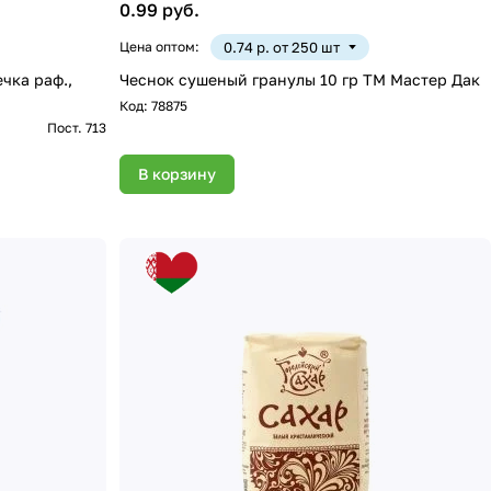
0.99 руб.
Цена оптом:
0.74 р. от 250 шт
чка раф.,
Чеснок сушеный гранулы 10 гр ТМ Мастер Дак
Код:
78875
Пост. 713
В корзину