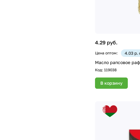
4.29 руб.
Цена оптом:
4.03 р.
Масло рапсовое раф.
Код:
119038
В корзину