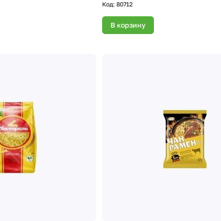
Код:
80712
В корзину