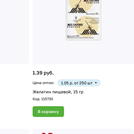
1.39 руб.
Цена оптом:
1.05 р. от 250 шт
Желатин пищевой, 15 гр
Код:
115730
В корзину