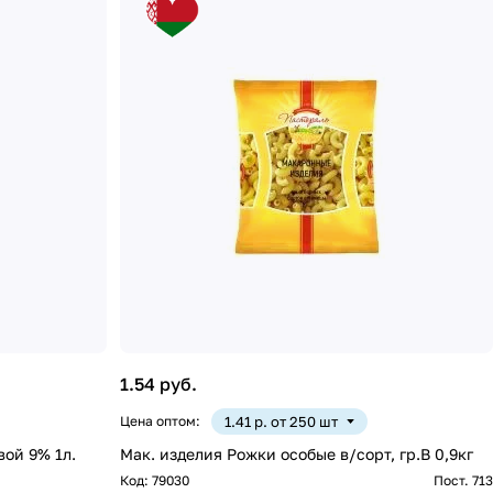
1.54 руб.
Цена оптом:
1.41 р. от 250 шт
вой 9% 1л.
Мак. изделия Рожки особые в/сорт, гр.В 0,9кг
Код:
79030
Пост. 713