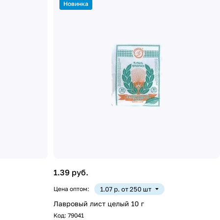
Новинка
1.39 руб.
Цена оптом:
1.07 р. от 250 шт
Лавровый лист целый 10 г
Код:
79041