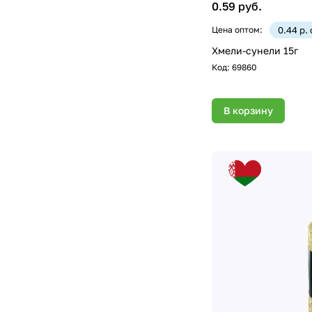
0.59 руб.
Цена оптом:
0.44 р.
Хмели-сунели 15г
Код:
69860
В корзину