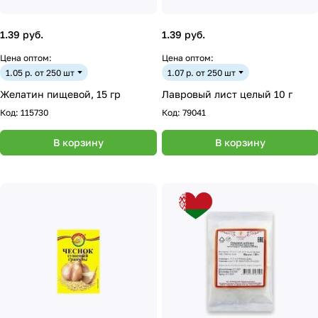
1.39 руб.
1.39 руб.
Цена оптом:
Цена оптом:
1.05 р. от 250 шт
1.07 р. от 250 шт
Желатин пищевой, 15 гр
Лавровый лист целый 10 г
Код:
115730
Код:
79041
В корзину
В корзину