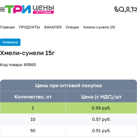
Главная
ПРОДУКТЫ
БАКАЛЕЯ
Специи
Хмели-сунели 15г
Новинка
Хмели-сунели 15г
Код товара:
69860
Цены при оптовой покупке
Количество, от
Цена (с НДС)/шт
1
0.59 руб.
10
0.57 руб.
50
0.51 руб.