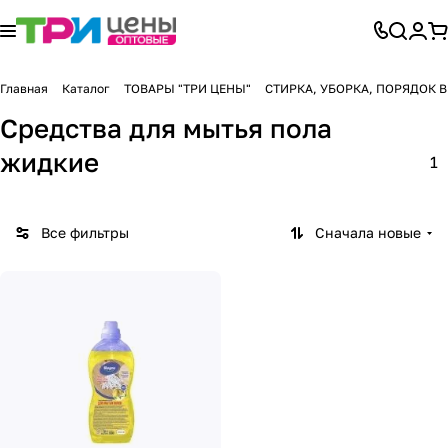
Главная
Каталог
ТОВАРЫ "ТРИ ЦЕНЫ"
СТИРКА, УБОРКА, ПОРЯДОК 
Средства для мытья пола
жидкие
1
Все фильтры
Сначала новые