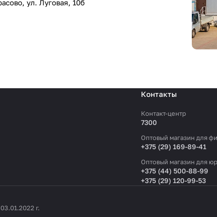
асово, ул. Луговая, 10б
Контакты
Контакт-центр
7300
Оптовый магазин для фи
+375 (29) 169-89-41
Оптовый магазин для юр
+375 (44) 500-88-99
+375 (29) 120-99-53
3.01.2022 г.