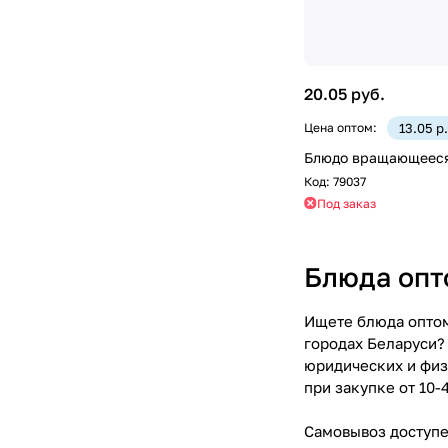
20.05 руб.
Цена оптом:
13.05 р
Блюдо вращающееся,
Код:
79037
Под заказ
Блюда опт
Ищете блюда оптом
городах Беларуси?
юридических и физ
при закупке от 10-
Самовывоз доступен