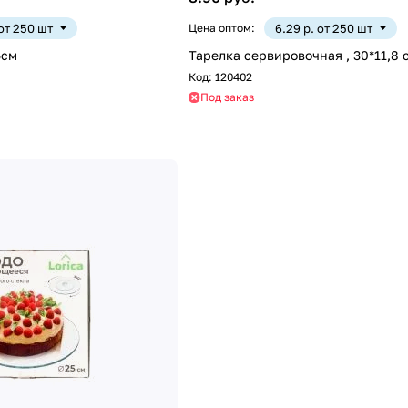
 от 250 шт
Цена оптом:
6.29 р. от 250 шт
5см
Тарелка сервировочная , 30*11,8 
Код:
120402
Под заказ