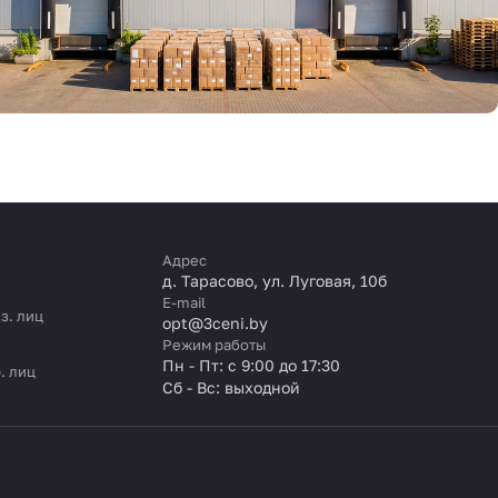
Адрес
д. Тарасово, ул. Луговая, 10б
E-mail
з. лиц
opt@3ceni.by
Режим работы
Пн - Пт: с 9:00 до 17:30
. лиц
Сб - Вс: выходной