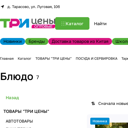
д. Тарасово, ул. Луговая, 10б
Каталог
Новинки
Бренды
Доставка товаров из Китая
Школ
Главная
Каталог
ТОВАРЫ "ТРИ ЦЕНЫ"
ПОСУДА И СЕРВИРОВКА
Тар
Блюдо
7
Назад
Сначала новы
ТОВАРЫ "ТРИ ЦЕНЫ"
АВТОТОВАРЫ
Новинка