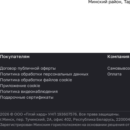
Минский район, Тар
Покупателям
Компания
Договор публичной оферты
Самовывоз
Политика обработки персональных данных
Оплата
Политика обработки файлов cookie
Приложение cookie
Политика видеонаблюдения
Подарочные сертификаты
2026 © ООО «Плэй хард» УНП 193607576. Все права защищены.
г.Минск, пер. Тучинский, 2А, офис 402, Республика Беларусь, 220004
Зарегистрирован Минским горисполкомом на основании решения от 0