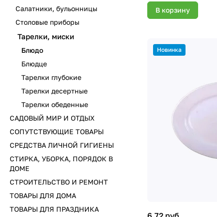
Салатники, бульонницы
В корзину
Столовые приборы
Тарелки, миски
Новинка
Блюдо
Блюдце
Тарелки глубокие
Тарелки десертные
Тарелки обеденные
САДОВЫЙ МИР И ОТДЫХ
СОПУТСТВУЮЩИЕ ТОВАРЫ
СРЕДСТВА ЛИЧНОЙ ГИГИЕНЫ
СТИРКА, УБОРКА, ПОРЯДОК В
ДОМЕ
СТРОИТЕЛЬСТВО И РЕМОНТ
ТОВАРЫ ДЛЯ ДОМА
ТОВАРЫ ДЛЯ ПРАЗДНИКА
6.72 руб.