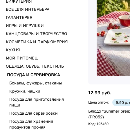
БИЖУТЕРИЯ
ВСЕ ДЛЯ ИНТЕРЬЕРА
ГАЛАНТЕРЕЯ
ИГРЫ И ИГРУШКИ
КАНЦТОВАРЫ И ТВОРЧЕСТВО
КОСМЕТИКА И ПАРФЮМЕРИЯ
КУХНЯ
МОЙ ПИТОМЕЦ
ОДЕЖДА, ОБУВЬ, ТЕКСТИЛЬ
ПОСУДА И СЕРВИРОВКА
Бокалы, фужеры, стаканы
Кружки, чашки
12.99 руб.
Посуда для приготовления
Цена оптом:
9.90 р.
пищи
Блюдо "Summer breez
Посуда для сервировки
(PR052)
Посуда для хранения
Код:
125469
продуктов прочая