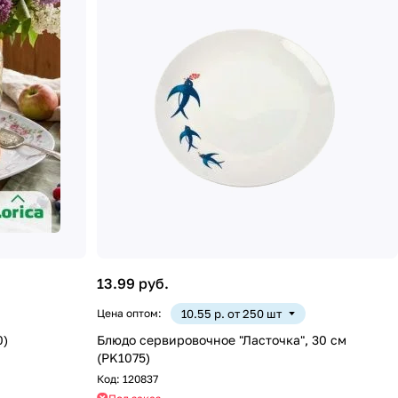
13.99 руб.
Цена оптом:
10.55 р. от 250 шт
0)
Блюдо сервировочное "Ласточка", 30 см
(PK1075)
Код:
120837