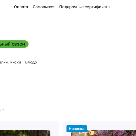
Оплата
Самовывоз
Подарочные сертификаты
ьный сезон
елки, миски
Блюдо
е
Новинка