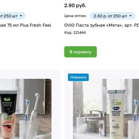
2.90 руб.
 от 250 шт
Цена оптом:
2.60 р. от 250 шт
ая 75 мл Plus Fresh Feel
OVIO Паста зубная «М
Код:
121444
В корзину
Новинка