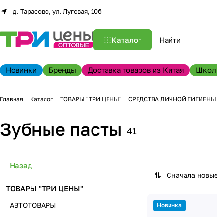
д. Тарасово, ул. Луговая, 10б
Каталог
Новинки
Бренды
Доставка товаров из Китая
Школ
Главная
Каталог
ТОВАРЫ "ТРИ ЦЕНЫ"
СРЕДСТВА ЛИЧНОЙ ГИГИЕНЫ
Зубные пасты
41
Назад
Сначала новы
ТОВАРЫ "ТРИ ЦЕНЫ"
АВТОТОВАРЫ
Новинка