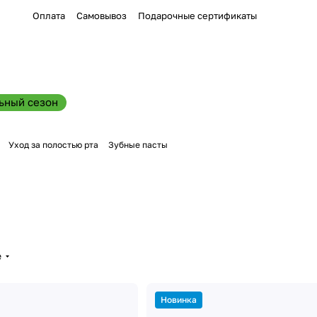
Оплата
Самовывоз
Подарочные сертификаты
ьный сезон
Уход за полостью рта
Зубные пасты
е
Новинка