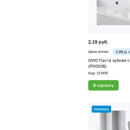
2.19 руб.
Цена оптом:
1.96 р.
OVIO Паста зубная 
(PD0036)
Код:
117435
В корзину
Новинка