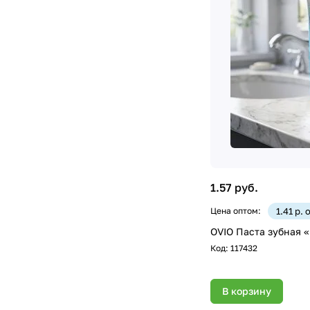
1.57 руб.
Цена оптом:
1.41 р. 
OVIO Паста зубная 
Код:
117432
В корзину