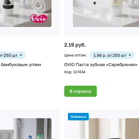
2.19 руб.
 от 250 шт
Цена оптом:
1.96 р. от 250 шт
с бамбуковым углем
OVIO Паста зубная «Серебряная» 
Код:
117434
В корзину
Новинка