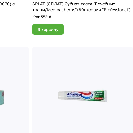
SPLAT (СПЛАТ) Зубная паста "Лечебные
травы/Medical herbs"/80г (серия "Professional")
Код:
55318
В корзину