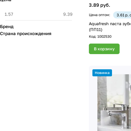
3.89 руб.
Цена оптом:
3.61 р.
Aquafresh паста зубн
Бренд
(ПП11)
Страна происхождения
Код:
1002530
В корзину
Новинка