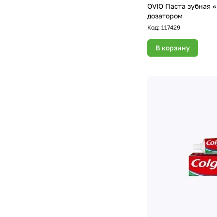
OVIO Паста зубная 
дозатором
Код:
117429
В корзину