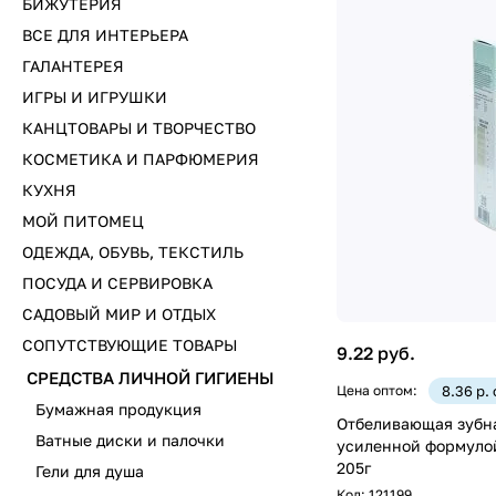
БИЖУТЕРИЯ
ВСЕ ДЛЯ ИНТЕРЬЕРА
ГАЛАНТЕРЕЯ
ИГРЫ И ИГРУШКИ
КАНЦТОВАРЫ И ТВОРЧЕСТВО
КОСМЕТИКА И ПАРФЮМЕРИЯ
КУХНЯ
МОЙ ПИТОМЕЦ
ОДЕЖДА, ОБУВЬ, ТЕКСТИЛЬ
ПОСУДА И СЕРВИРОВКА
САДОВЫЙ МИР И ОТДЫХ
СОПУТСТВУЮЩИЕ ТОВАРЫ
9.22 руб.
СРЕДСТВА ЛИЧНОЙ ГИГИЕНЫ
Цена оптом:
8.36 р.
Бумажная продукция
Отбеливающая зубна
Ватные диски и палочки
усиленной формулой
205г
Гели для душа
Код:
121199