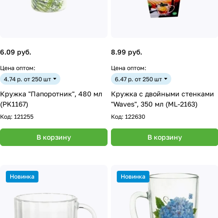
6.09 руб.
8.99 руб.
Цена оптом:
Цена оптом:
4.74 р. от 250 шт
6.47 р. от 250 шт
Кружка "Папоротник", 480 мл
Кружка с двойными стенками
(PK1167)
"Waves", 350 мл (ML-2163)
Код:
121255
Код:
122630
В корзину
В корзину
Новинка
Новинка