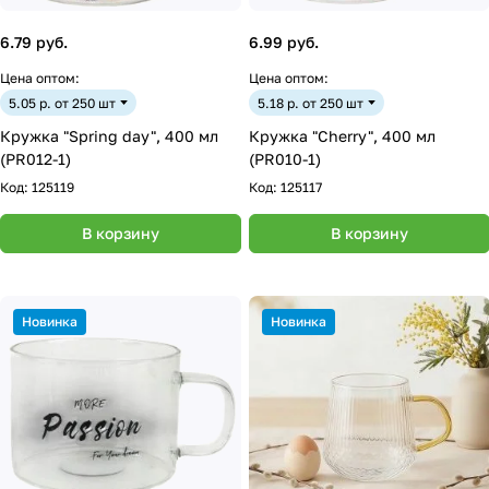
6.79 руб.
6.99 руб.
Цена оптом:
Цена оптом:
5.05 р. от 250 шт
5.18 р. от 250 шт
Кружка "Spring day", 400 мл
Кружка "Cherry", 400 мл
(PR012-1)
(PR010-1)
Код:
125119
Код:
125117
В корзину
В корзину
Новинка
Новинка