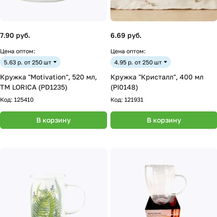
7.90 руб.
6.69 руб.
Цена оптом:
Цена оптом:
5.63 р. от 250 шт
4.95 р. от 250 шт
Кружка "Motivation", 520 мл,
Кружка "Кристалл", 400 мл
ТМ LORICA (PD1235)
(PI0148)
Код:
125410
Код:
121931
В корзину
В корзину