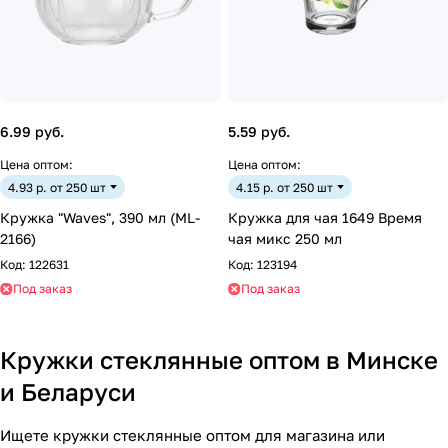
6.99 руб.
5.59 руб.
Цена оптом:
Цена оптом:
4.93 р. от 250 шт
4.15 р. от 250 шт
Кружка "Waves", 390 мл (ML-
Кружка для чая 1649 Время
2166)
чая микс 250 мл
Код:
122631
Код:
123194
Под заказ
Под заказ
Кружки стеклянные оптом в Минске
и Беларуси
Ищете кружки стеклянные оптом для магазина или