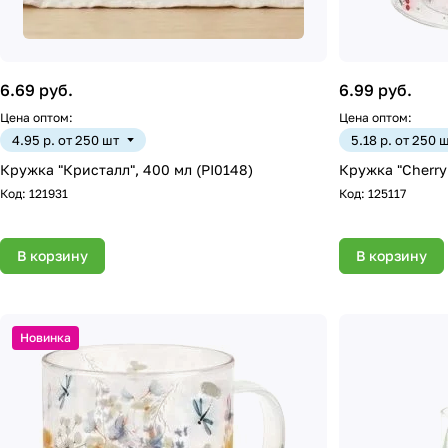
6.69 руб.
6.99 руб.
Цена оптом:
Цена оптом:
4.95 р. от 250 шт
5.18 р. от 250 
Кружка "Кристалл", 400 мл (PI0148)
Кружка "Cherry
Код:
121931
Код:
125117
В корзину
В корзину
Новинка