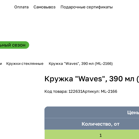
Оплата
Самовывоз
Подарочные сертификаты
ьный сезон
и
Кружки стеклянные
Кружка "Waves", 390 мл (ML-2166)
Кружка "Waves", 390 мл 
Код товара:
122631
Артикул:
ML-2166
Цены
Количество, от
1