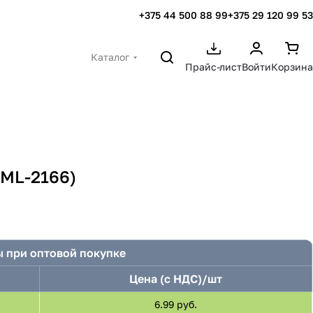
+375 44 500 88 99
+375 29 120 99 53
Каталог
Прайс-лист
Войти
Корзина
(ML-2166)
 при оптовой покупке
Цена (с НДС)/шт
6.99 руб.