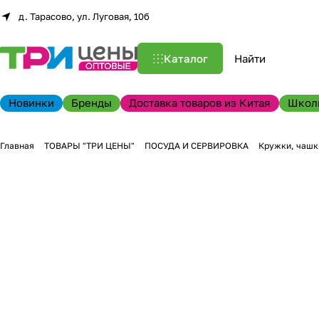
д. Тарасово, ул. Луговая, 10б
Каталог
Новинки
Бренды
Доставка товаров из Китая
Школ
Главная
ТОВАРЫ "ТРИ ЦЕНЫ"
ПОСУДА И СЕРВИРОВКА
Кружки, чашк