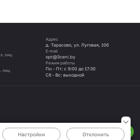
Адрес
д. Тарасово, ул. Луговая, 10б
E-mail
з. лиц
opt@3ceni.by
Режим работы
Пн - Пт: с 9:00 до 17:30
. лиц
Сб - Вс: выходной
Настройки
Отклонить