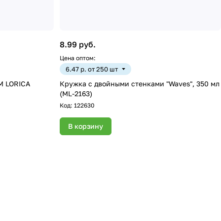
8.99 руб.
Цена оптом:
6.47 р. от 250 шт
ТМ LORICA
Кружка с двойными стенками "Waves", 350 мл
(ML-2163)
Код:
122630
В корзину