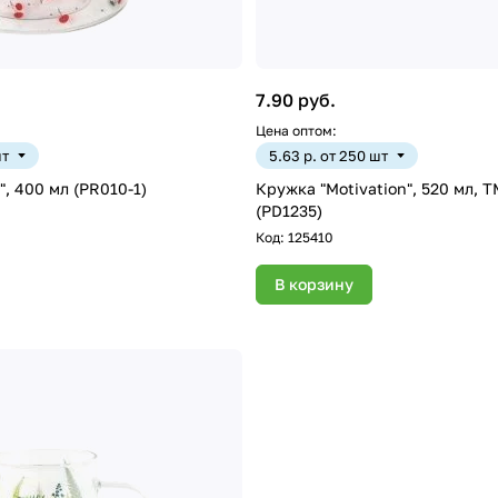
7.90 руб.
Цена оптом:
шт
5.63 р. от 250 шт
", 400 мл (PR010-1)
Кружка "Motivation", 520 мл, 
(PD1235)
Код:
125410
В корзину