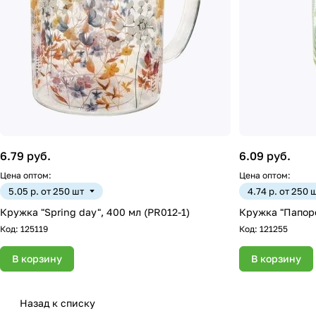
6.79 руб.
6.09 руб.
Цена оптом:
Цена оптом:
5.05 р. от 250 шт
4.74 р. от 250 
Кружка "Spring day", 400 мл (PR012-1)
Кружка "Папоро
Код:
125119
Код:
121255
В корзину
В корзину
Назад к списку