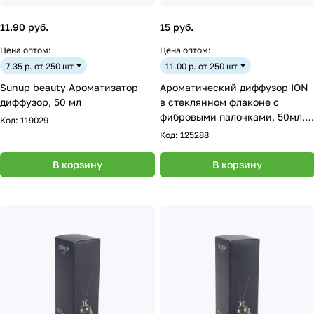
11.90 руб.
15 руб.
Цена оптом:
Цена оптом:
7.35 р. от 250 шт
11.00 р. от 250 шт
Sunup beauty Ароматизатор
Ароматический диффузор ION
диффузор, 50 мл
в стеклянном флаконе с
фибровыми палочками, 50мл,
Код:
119029
микс
Код:
125288
В корзину
В корзину