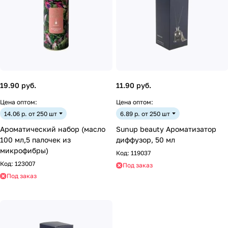
19.90 руб.
11.90 руб.
Цена оптом:
Цена оптом:
14.06 р. от 250 шт
6.89 р. от 250 шт
Ароматический набор (масло
Sunup beauty Ароматизатор
100 мл,5 палочек из
диффузор, 50 мл
микрофибры)
Код:
119037
Код:
123007
Под заказ
Под заказ