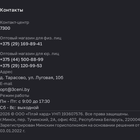
Контакты
Контакт-центр
7300
Оптовый магазин для физ. лиц
+375 (29) 169-89-41
Оптовый магазин для юр. лиц
+375 (44) 500-88-99
+375 (29) 120-99-53
Адрес
д. Тарасово, ул. Луговая, 10б
E-mail
opt@3ceni.by
Режим работы
Пн - Пт: с 9:00 до 17:30
Сб - Вс: выходной
2026 © ООО «Плэй хард» УНП 193607576. Все права защищены.
г.Минск, пер. Тучинский, 2А, офис 402, Республика Беларусь, 220004
Зарегистрирован Минским горисполкомом на основании решения от
03.01.2022 г.