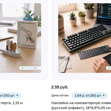
2.55 руб.
 от 250 шт
Цена оптом:
1.64 р. от 250 шт
порта, 1,15 м
Наклейки на компьютерную клав
(русский алфавит), 18*6,5*0,05 см