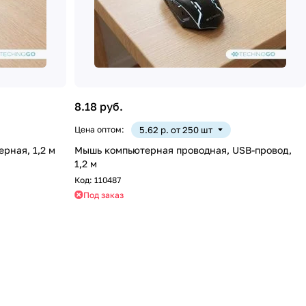
8.18 руб.
Цена оптом:
5.62 р. от 250 шт
рная, 1,2 м
Мышь компьютерная проводная, USB-провод,
1,2 м
Код:
110487
Под заказ