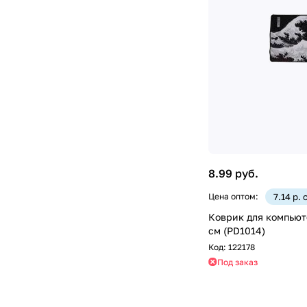
8.99 руб.
Цена оптом:
7.14 р. 
Коврик для компьют
см (PD1014)
Код:
122178
Под заказ