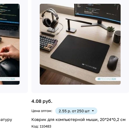
4.08 руб.
Цена оптом:
2.55 р. от 250 шт
иатуру
Коврик для компьютерной мыши, 20*24*0,2 см
Код:
110483