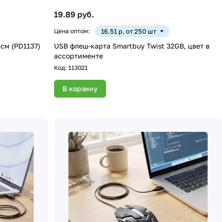
19.89 руб.
Цена оптом:
16.51 р. от 250 шт
 см (PD1137)
USB флеш-карта Smartbuy Twist 32GB, цвет в
ассортименте
Код:
113021
В корзину