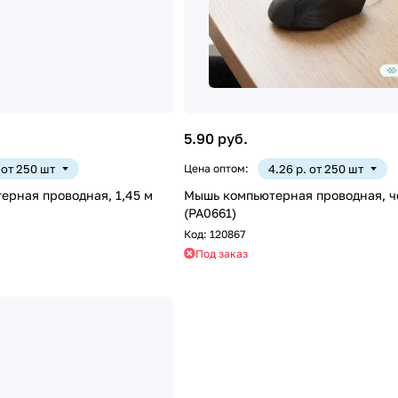
5.90 руб.
. от 250 шт
Цена оптом:
4.26 р. от 250 шт
ерная проводная, 1,45 м
Мышь компьютерная проводная, че
(PA0661)
Код:
120867
Под заказ