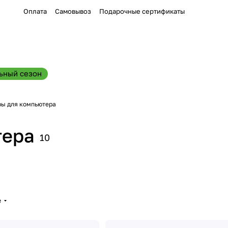
Оплата
Самовывоз
Подарочные сертификаты
ьный сезон
ы для компьютера
тера
10
е