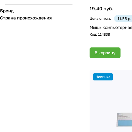
19.40 руб.
Бренд
Страна происхождения
Цена оптом:
11.55 р
Мышь компьютерная 
Код:
114838
В корзину
Новинка