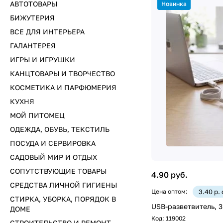
АВТОТОВАРЫ
Новинка
БИЖУТЕРИЯ
ВСЕ ДЛЯ ИНТЕРЬЕРА
ГАЛАНТЕРЕЯ
ИГРЫ И ИГРУШКИ
КАНЦТОВАРЫ И ТВОРЧЕСТВО
КОСМЕТИКА И ПАРФЮМЕРИЯ
КУХНЯ
МОЙ ПИТОМЕЦ
ОДЕЖДА, ОБУВЬ, ТЕКСТИЛЬ
ПОСУДА И СЕРВИРОВКА
САДОВЫЙ МИР И ОТДЫХ
СОПУТСТВУЮЩИЕ ТОВАРЫ
4.90 руб.
СРЕДСТВА ЛИЧНОЙ ГИГИЕНЫ
Цена оптом:
3.40 р.
СТИРКА, УБОРКА, ПОРЯДОК В
USB-разветвитель, 3 
ДОМЕ
Код:
119002
СТРОИТЕЛЬСТВО И РЕМОНТ