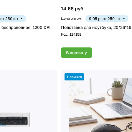
14.68 руб.
. от 250 шт
Цена оптом:
9.05 р. от 250 шт
беспроводная, 1200 DPI
Подставка для ноутбука, 20*26*16
Код:
124158
В корзину
Новинка