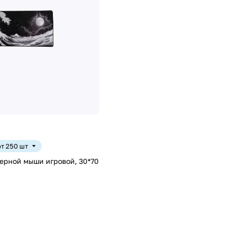
от 250 шт
ерной мыши игровой, 30*70