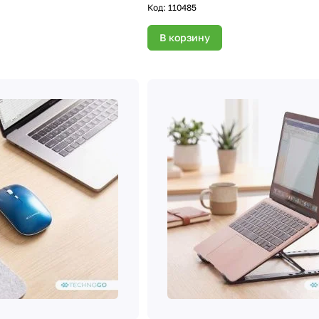
Код:
110485
В корзину