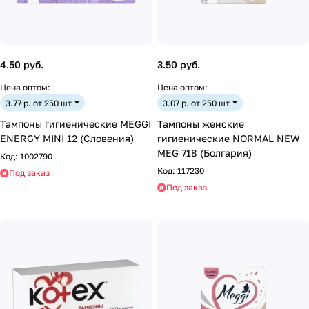
4.50 руб.
3.50 руб.
Цена оптом:
Цена оптом:
3.77 р. от 250 шт
3.07 р. от 250 шт
Тампоны гигиенические MEGGI
Тампоны женские
ENERGY MINI 12 (Словения)
гигиенические NORMAL NEW
MEG 718 (Болгария)
Код:
1002790
Код:
117230
Под заказ
Под заказ