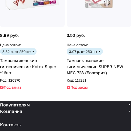
8.99 руб.
3.50 руб.
Цена оптом:
Цена оптом:
8.32 р. от 250 шт
3.07 р. от 250 шт
Тампоны женские
Тампоны женские
гигиенические Kotex Super
гигиенические SUPER NEW
*16шт
MEG 728 (Болгария)
Код:
120370
Код:
117231
Под заказ
Под заказ
Покупателям
Компания
Контакты