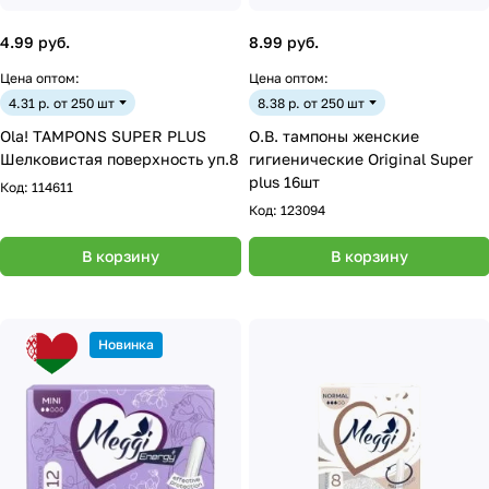
4.99 руб.
8.99 руб.
Цена оптом:
Цена оптом:
4.31 р. от 250 шт
8.38 р. от 250 шт
Ola! TAMPONS SUPER PLUS
O.B. тампоны женские
Шелковистая поверхность уп.8
гигиенические Original Super
plus 16шт
Код:
114611
Код:
123094
В корзину
В корзину
Новинка