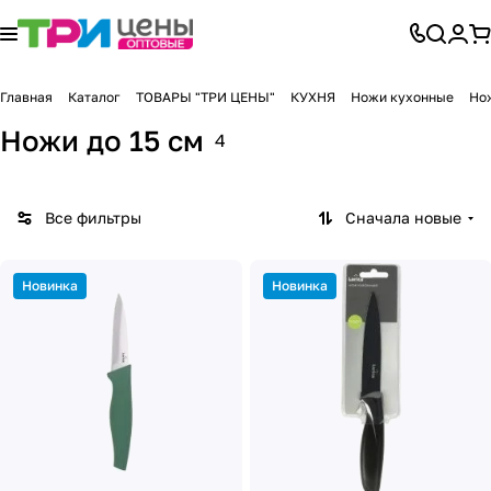
Главная
Каталог
ТОВАРЫ "ТРИ ЦЕНЫ"
КУХНЯ
Ножи кухонные
Нож
Ножи до 15 см
4
Все фильтры
Сначала новые
Новинка
Новинка