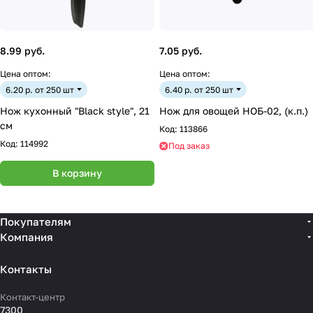
8.99 руб.
7.05 руб.
Цена оптом:
Цена оптом:
6.20 р. от 250 шт
6.40 р. от 250 шт
Нож кухонный "Black style", 21
Нож для овощей НОБ-02, (к.п.)
см
Код:
113866
Код:
114992
Под заказ
В корзину
Покупателям
Компания
Контакты
Контакт-центр
7300