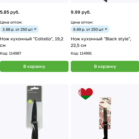
5.85 руб.
9.99 руб.
Цена оптом:
Цена оптом:
3.88 р. от 250 шт
6.69 р. от 250 шт
Нож кухонный "Coltello", 19,2
Нож кухонный "Black style",
см
23,5 см
Код:
114987
Код:
114991
В корзину
В корзину