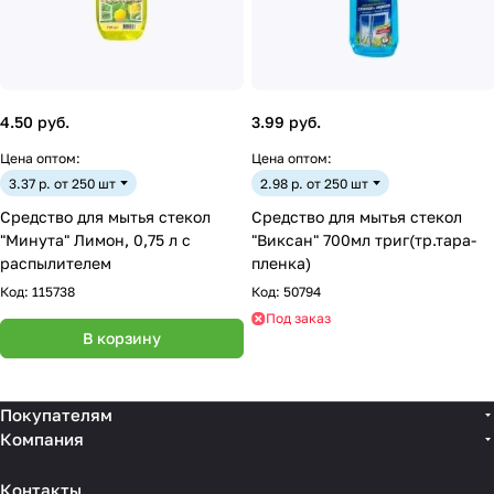
4.50 руб.
3.99 руб.
Цена оптом:
Цена оптом:
3.37 р. от 250 шт
2.98 р. от 250 шт
Средство для мытья стекол
Средство для мытья стекол
"Минута" Лимон, 0,75 л с
"Виксан" 700мл триг(тр.тара-
распылителем
пленка)
Код:
115738
Код:
50794
Под заказ
В корзину
Покупателям
Компания
Контакты