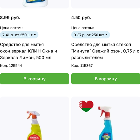
8.99 руб.
4.50 руб.
Цена оптом:
Цена оптом:
7.41 р. от 250 шт
3.37 р. от 250 шт
Средство для мытья
Средство для мытья стекол
окон,зеркал КЛИН Окна и
"Минута" Свежий озон, 0,75 л с
Зеркала Лимон, 500 мл
распылителем
Код:
125544
Код:
115367
В корзину
В корзину