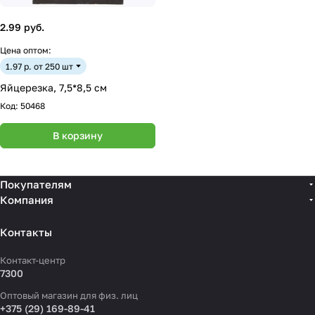
2.99 руб.
Цена оптом:
1.97 р. от 250 шт
Яйцерезка, 7,5*8,5 см
Код:
50468
В корзину
Покупателям
Компания
Контакты
Контакт-центр
7300
Оптовый магазин для физ. лиц
+375 (29) 169-89-41