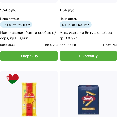
1.54 руб.
1.54 руб.
Цена оптом:
Цена оптом:
1.41 р. от 250 шт
1.41 р. от 250 шт
Мак. изделия Рожки особые в/
Мак. изделия Витушка в/сорт,
сорт, гр.В 0,9кг
гр.В 0,9кг
Код:
79030
Пост. 713
Код:
79028
Пост. 71
В корзину
В корзину