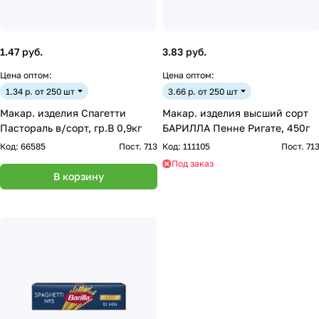
1.47 руб.
3.83 руб.
Цена оптом:
Цена оптом:
1.34 р. от 250 шт
3.66 р. от 250 шт
Макар. изделия Спагетти
Макар. изделия высший сорт
Пастораль в/сорт, гр.В 0,9кг
БАРИЛЛА Пенне Ригате, 450г
Код:
66585
Пост. 713
Код:
111105
Пост. 71
Под заказ
В корзину