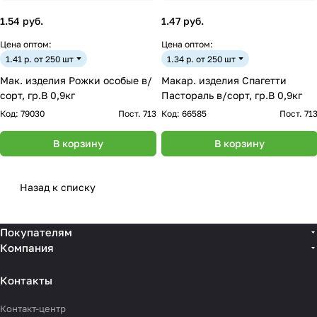
1.54 руб.
1.47 руб.
Цена оптом:
Цена оптом:
1.41 р. от 250 шт
1.34 р. от 250 шт
Мак. изделия Рожки особые в/
Макар. изделия Спагетти
сорт, гр.В 0,9кг
Пастораль в/сорт, гр.В 0,9кг
Код:
79030
Пост. 713
Код:
66585
Пост. 71
В корзину
В корзину
Назад к списку
Покупателям
Компания
Контакты
Контакт-центр