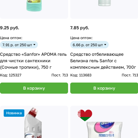
9.25 руб.
7.85 руб.
Цена оптом:
Цена оптом:
7.91 р. от 250 шт
6.66 р. от 250 шт
Средство «Sanfor» АРОМА гель
Средство отбеливающее
для чистки сантехники
Белизна гель Sanfor с
(Сочные тропики), 750 г
комплексным действием, 700г
Код:
125327
Пост. 713
Код:
113683
Пост. 71
В корзину
В корзину
Новинка