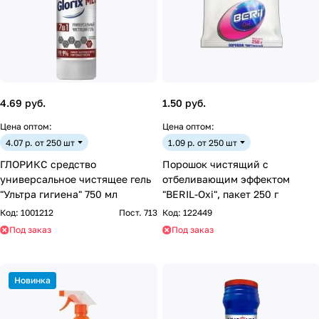
4.69 руб.
1.50 руб.
Цена оптом:
Цена оптом:
4.07 р. от 250 шт
1.09 р. от 250 шт
ГЛОРИКС средство
Порошок чистящий с
универсальное чистящее гель
отбеливающим эффектом
"Ультра гигиена" 750 мл
"BERIL-Oxi", пакет 250 г
Код:
1001212
Пост. 713
Код:
122449
Под заказ
Под заказ
Новинка