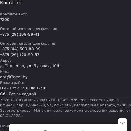
Контакты
Контакт-центр
7300
Оптовый магазин для физ. лиц
+375 (29) 169-89-41
Оптовый магазин для юр. лиц
+375 (44) 500-88-99
+375 (29) 120-99-53
Адрес
д. Тарасово, ул. Луговая, 10б
E-mail
opt@3ceni.by
Режим работы
Пн - Пт: с 9:00 до 17:30
Сб - Вс: выходной
2026 © ООО «Плэй хард» УНП 193607576. Все права защищены.
г.Минск, пер. Тучинский, 2А, офис 402, Республика Беларусь, 220004
Зарегистрирован Минским горисполкомом на основании решения от
03.01.2022 г.
Настройки файлов cookie
Номер телефона работников местных исполнительных и
Функциональные