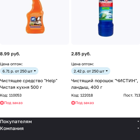
8.99 руб.
2.85 руб.
Цена оптом:
Цена оптом:
6.71 р. от 250 шт
2.42 р. от 250 шт
Чистящее средство "Help"
Чистящий порошок "ЧИСТИН",
Чистая кухня 500 г
ландыш, 400 г
Код:
110053
Код:
122018
Пост. 71
Под заказ
Под заказ
Покупателям
Компания