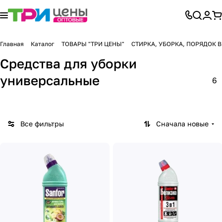
Главная
Каталог
ТОВАРЫ "ТРИ ЦЕНЫ"
СТИРКА, УБОРКА, ПОРЯДОК 
Средства для уборки
универсальные
6
Все фильтры
Сначала новые