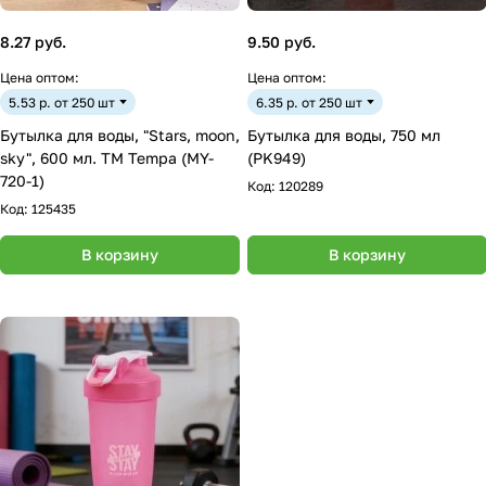
8.27 руб.
9.50 руб.
Цена оптом:
Цена оптом:
5.53 р. от 250 шт
6.35 р. от 250 шт
Бутылка для воды, "Stars, moon,
Бутылка для воды, 750 мл
sky", 600 мл. ТМ Tempa (MY-
(PK949)
720-1)
Код:
120289
Код:
125435
В корзину
В корзину