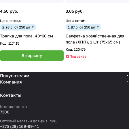
4.50 руб.
3.05 руб.
Цена оптом:
Цена оптом:
2.98 р. от 250 шт
1.87 р. от 250 шт
Тряпка для пола, 40*60 см
Салфетка хозяйственная для
пола (ХПП), 1 шт (75х65 см)
Код:
117415
Код:
120479
В корзину
Под заказ
Покупателям
Компания
Контакты
Контакт-центр
7300
Оптовый магазин для физ. лиц
+375 (29) 169-89-41