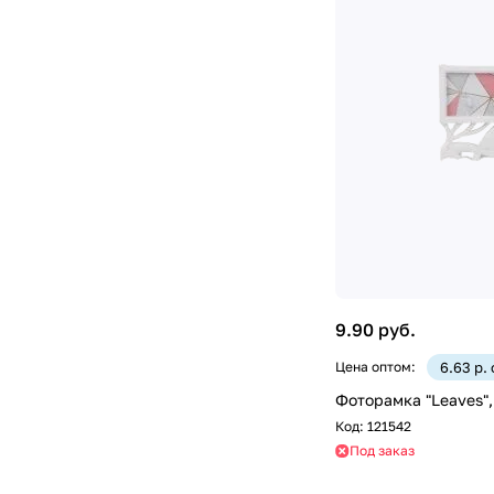
9.90 руб.
Цена оптом:
6.63 р.
Фоторамка "Leaves",
Код:
121542
Под заказ