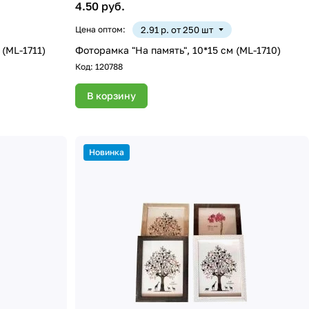
4.50 руб.
Цена оптом:
2.91 р. от 250 шт
 (ML-1711)
Фоторамка "На память", 10*15 см (ML-1710)
Код:
120788
В корзину
Новинка