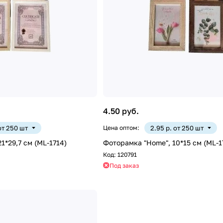
4.50 руб.
 от 250 шт
Цена оптом:
2.95 р. от 250 шт
1*29,7 см (ML-1714)
Фоторамка "Home", 10*15 см (ML-1
Код:
120791
Под заказ