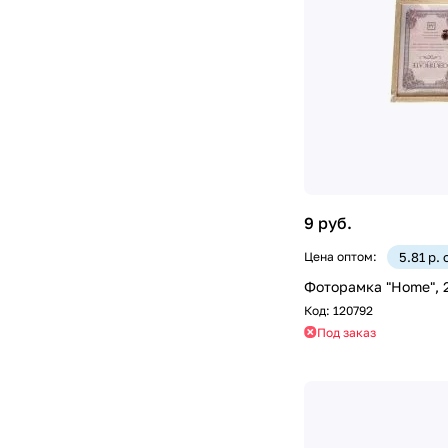
9 руб.
Цена оптом:
5.81 р.
Фоторамка "Home", 2
Код:
120792
Под заказ