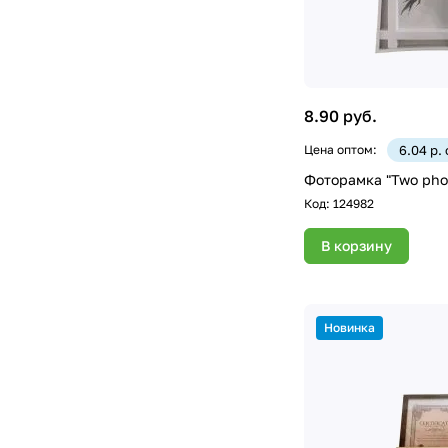
8.90 руб.
Цена оптом:
6.04 р.
Фоторамка "Two phot
Код:
124982
В корзину
Новинка