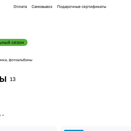
Оплата
Самовывоз
Подарочные сертификаты
ьный сезон
мки, фотоальбомы
мы
13
е