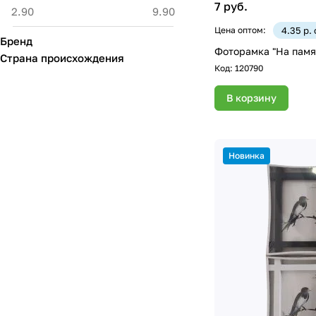
7 руб.
Цена оптом:
4.35 р.
Бренд
Фоторамка "На памят
Страна происхождения
Код:
120790
В корзину
Новинка