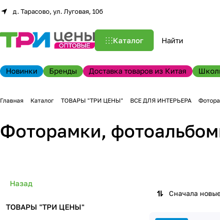
д. Тарасово, ул. Луговая, 10б
Каталог
Новинки
Бренды
Доставка товаров из Китая
Школ
Главная
Каталог
ТОВАРЫ "ТРИ ЦЕНЫ"
ВСЕ ДЛЯ ИНТЕРЬЕРА
Фотора
Фоторамки, фотоальбо
Назад
Сначала новы
ТОВАРЫ "ТРИ ЦЕНЫ"