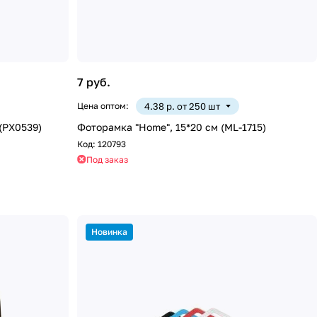
7 руб.
Цена оптом:
4.38 р. от 250 шт
 (PX0539)
Фоторамка "Home", 15*20 см (ML-1715)
Код:
120793
Под заказ
Новинка