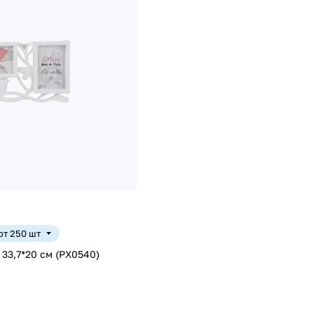
 от 250 шт
 33,7*20 см (PX0540)