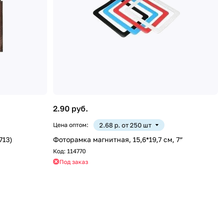
2.90 руб.
Цена оптом:
2.68 р. от 250 шт
713)
Фоторамка магнитная, 15,6*19,7 см, 7”
Код:
114770
Под заказ