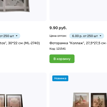
9.90 руб.
 от 250 шт
Цена оптом:
6.00 р. от 250 шт
os", 30*22 см (ML-2740)
Фоторамка "Коллаж", 27,5*27,5 см
Код:
121541
В корзину
Новинка