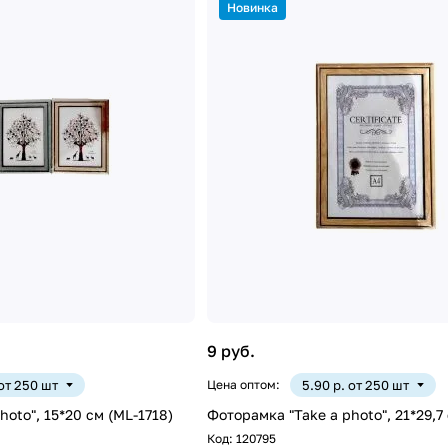
Новинка
9 руб.
 от 250 шт
Цена оптом:
5.90 р. от 250 шт
hoto", 15*20 см (ML-1718)
Фоторамка "Take a photo", 21*29,7 
Код:
120795