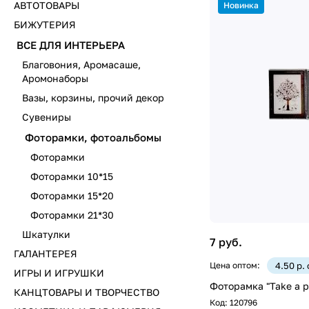
АВТОТОВАРЫ
Новинка
БИЖУТЕРИЯ
ВСЕ ДЛЯ ИНТЕРЬЕРА
Благовония, Аромасаше,
Аромонаборы
Вазы, корзины, прочий декор
Сувениры
Фоторамки, фотоальбомы
Фоторамки
Фоторамки 10*15
Фоторамки 15*20
Фоторамки 21*30
Шкатулки
7 руб.
ГАЛАНТЕРЕЯ
Цена оптом:
4.50 р.
ИГРЫ И ИГРУШКИ
Фоторамка "Take a p
КАНЦТОВАРЫ И ТВОРЧЕСТВО
Код:
120796