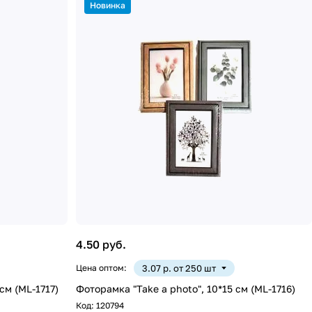
Новинка
4.50 руб.
Цена оптом:
3.07 р. от 250 шт
см (ML-1717)
Фоторамка "Take a photo", 10*15 см (ML-1716)
Код:
120794