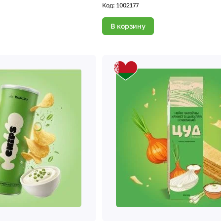
Код:
1002177
В корзину