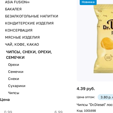
ASIA FUSION∞
Новинка
БАКАЛЕЯ
БЕЗАЛКОГОЛЬНЫЕ НАПИТКИ
КОНДИТЕРСКИЕ ИЗДЕЛИЯ
КОНСЕРВАЦИЯ
МЯСНЫЕ ИЗДЕЛИЯ
ЧАЙ, КОФЕ, КАКАО
ЧИПСЫ, СНЕКИ, ОРЕХИ,
СЕМЕЧКИ
Орехи
Семечки
Снеки
Сухарики
4.39 руб.
Чипсы
Цена оптом:
3.80 р.
Цена
Чипсы "Dr.Diesel" ло
Код:
1001698