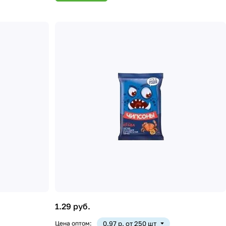
1.29 руб.
Цена оптом:
0.97 р. от 250 шт