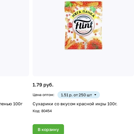
1.79 руб.
Цена оптом:
1.51 р. от 250 шт
ленью 100г
Сухарики со вкусом красной икры 100г.
Код:
80454
В корзину