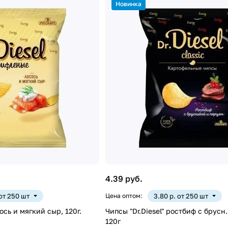
Новинка
4.39 руб.
 от 250 шт
Цена оптом:
3.80 р. от 250 шт
сось и мягкий сыр, 120г.
Чипсы "Dr.Diesel" ростбиф с брусн
120г