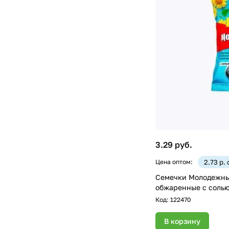
3.29 руб.
Цена оптом:
2.73 р.
Семечки Молодежн
обжаренные с солью
Код:
122470
В корзину