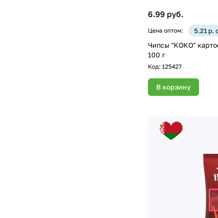
6.99 руб.
Цена оптом:
5.21 р.
Чипсы "КОКО" картоф
100 г
Код:
125427
В корзину