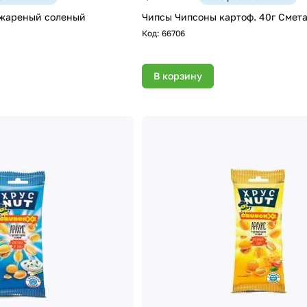
жареный соленый
Чипсы Чипсоны картоф. 40г Смета
Код:
66706
В корзину