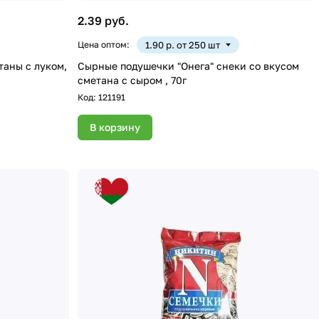
2.39 руб.
Цена оптом:
1.90 р. от 250 шт
Сырные подушечки "Онега" снеки со вкусом
сметана с сыром , 70г
Код:
121191
В корзину