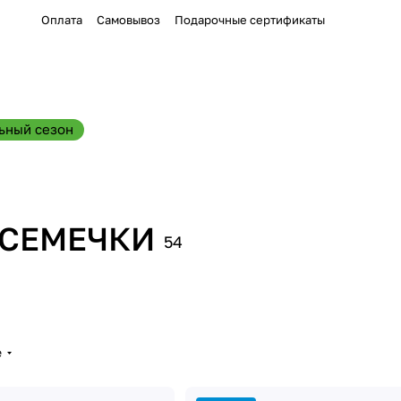
Оплата
Самовывоз
Подарочные сертификаты
ьный сезон
 СЕМЕЧКИ
54
е