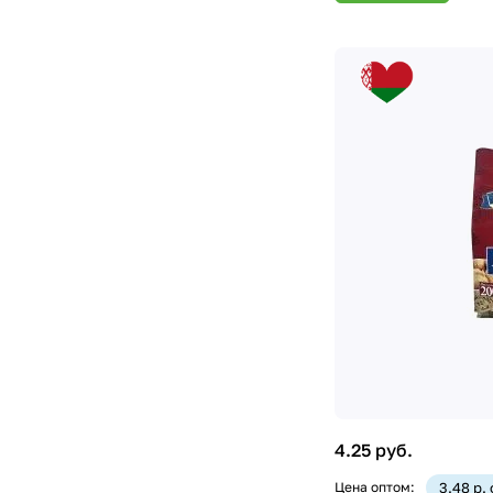
4.25 руб.
Цена оптом:
3.48 р.