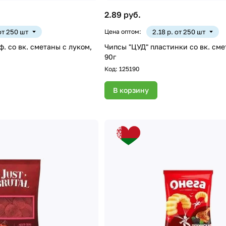
2.89 руб.
 от 250 шт
Цена оптом:
2.18 р. от 250 шт
. со вк. сметаны с луком,
Чипсы "ЦУД" пластинки со вк. сметаны с луком,
90г
Код:
125190
В корзину