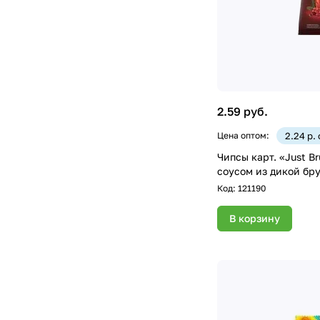
2.59 руб.
Цена оптом:
2.24 р.
Чипсы карт. «Just Br
соусом из дикой бру
Код:
121190
В корзину