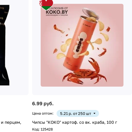
6.99 руб.
Цена оптом:
5.21 р. от 250 шт
. и перцем,
Чипсы "КОКО" картоф. со вк. краба, 100 г
Код:
125428