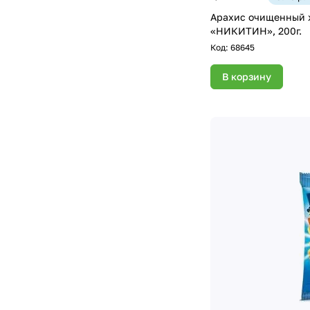
Арахис очищенный 
«НИКИТИН», 200г.
Код:
68645
В корзину