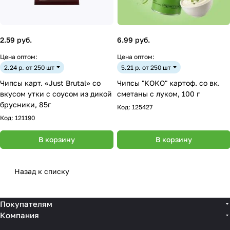
2.59 руб.
6.99 руб.
Цена оптом:
Цена оптом:
2.24 р. от 250 шт
5.21 р. от 250 шт
Чипсы карт. «Just Brutal» со
Чипсы "КОКО" картоф. со вк.
вкусом утки с соусом из дикой
сметаны с луком, 100 г
брусники, 85г
Код:
125427
Код:
121190
В корзину
В корзину
Назад к списку
Покупателям
Компания