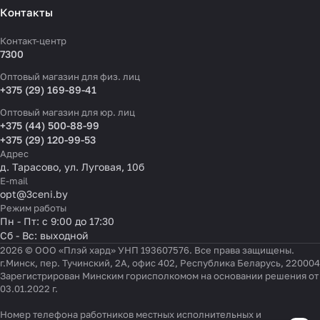
Контакты
Контакт-центр
7300
Оптовый магазин для физ. лиц
+375 (29) 169-89-41
Оптовый магазин для юр. лиц
+375 (44) 500-88-99
+375 (29) 120-99-53
Адрес
д. Тарасово, ул. Луговая, 10б
E-mail
opt@3ceni.by
Режим работы
Пн - Пт: с 9:00 до 17:30
Сб - Вс: выходной
2026 © ООО «Плэй хард» УНП 193607576. Все права защищены.
г.Минск, пер. Тучинский, 2А, офис 402, Республика Беларусь, 220004
Зарегистрирован Минским горисполкомом на основании решения от
03.01.2022 г.
Номер телефона работников местных исполнительных и
Настройки файлов cookie