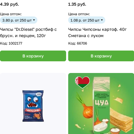
4.39 руб.
1.35 руб.
Цена оптом:
Цена оптом:
3.80 р. от 250 шт
1.08 р. от 250 шт
Чипсы "Dr.Diesel" ростбиф с
Чипсы Чипсоны картоф. 40г
брусн. и перцем, 120г
Сметана с луком
Код:
1002177
Код:
66706
В корзину
В корзину