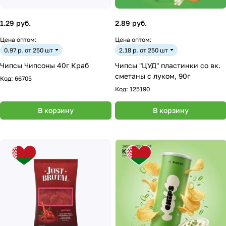
1.29 руб.
2.89 руб.
Цена оптом:
Цена оптом:
0.97 р. от 250 шт
2.18 р. от 250 шт
Чипсы Чипсоны 40г Краб
Чипсы "ЦУД" пластинки со вк.
сметаны с луком, 90г
Код:
66705
Код:
125190
В корзину
В корзину