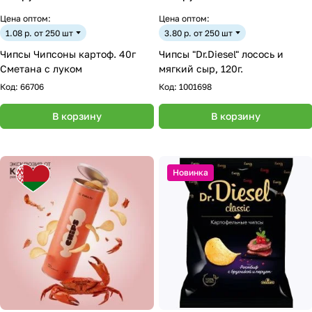
Цена оптом:
Цена оптом:
1.08 р. от 250 шт
3.80 р. от 250 шт
Чипсы Чипсоны картоф. 40г
Чипсы "Dr.Diesel" лосось и
Сметана с луком
мягкий сыр, 120г.
Код:
66706
Код:
1001698
В корзину
В корзину
Новинка