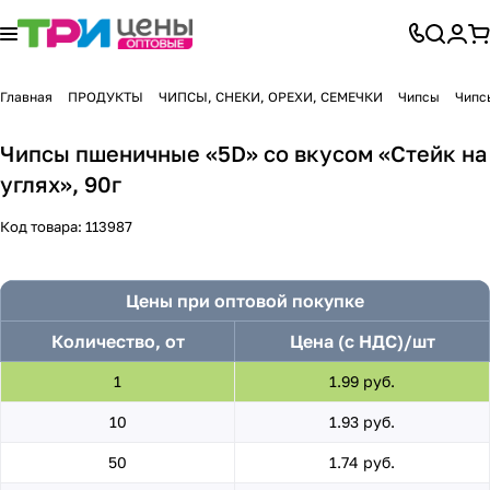
Главная
ПРОДУКТЫ
ЧИПСЫ, СНЕКИ, ОРЕХИ, СЕМЕЧКИ
Чипсы
Чипс
Чипсы пшеничные «5D» со вкусом «Стейк на
углях», 90г
Код товара:
113987
Цены при оптовой покупке
Количество, от
Цена (с НДС)/шт
1
1.99 руб.
10
1.93 руб.
50
1.74 руб.