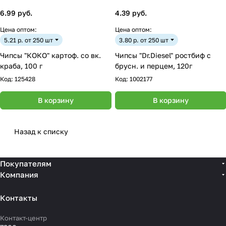
6.99 руб.
4.39 руб.
Цена оптом:
Цена оптом:
5.21 р. от 250 шт
3.80 р. от 250 шт
Чипсы "КОКО" картоф. со вк.
Чипсы "Dr.Diesel" ростбиф с
краба, 100 г
брусн. и перцем, 120г
Код:
125428
Код:
1002177
В корзину
В корзину
Назад к списку
Покупателям
Компания
Контакты
Контакт-центр