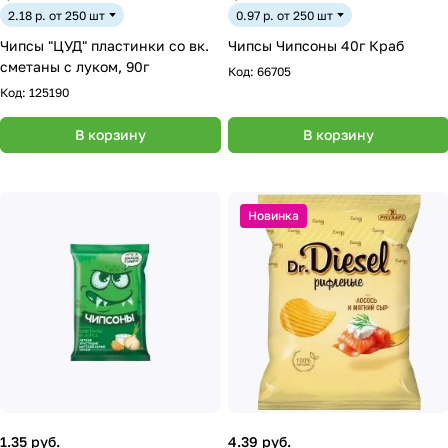
2.18 р. от 250 шт
0.97 р. от 250 шт
Чипсы "ЦУД" пластинки со вк.
Чипсы Чипсоны 40г Краб
сметаны с луком, 90г
Код:
66705
Код:
125190
В корзину
В корзину
Новинка
1.35 руб.
4.39 руб.