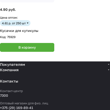
4.90 руб.
Цена оптом:
4.61 р. от 250 шт
Кусачки для кутикулы
Код:
75929
В корзину
Покупателям
Компания
Контакты
Контакт-центр
7300
Оптовый магазин для физ. лиц
+375 (29) 169-89-41