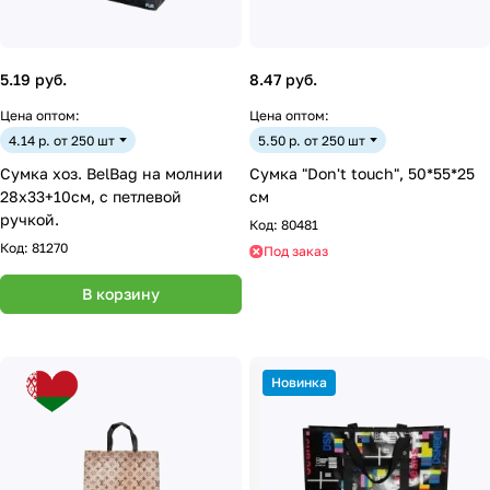
5.19 руб.
8.47 руб.
Цена оптом:
Цена оптом:
4.14 р. от 250 шт
5.50 р. от 250 шт
Сумка хоз. BelBag на молнии
Сумка "Don't touch", 50*55*25
28х33+10см, с петлевой
см
ручкой.
Код:
80481
Код:
81270
Под заказ
В корзину
Новинка