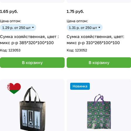
1.65 руб.
1.75 руб.
Цена оптом:
Цена оптом:
1.29 р. от 250 шт
1.31 р. от 250 шт
Сумка хозяйственная, цвет :
Сумка хозяйственная, цвет:
микс р-р 385*320*100*100
микс р-р 310*265*100*100
Код:
123053
Код:
123052
В корзину
В корзину
Новинка