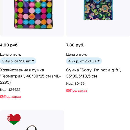
4.90 руб.
7.80 руб.
Цена оптом:
Цена оптом:
3.49 р. от 250 шт
4.77 р. от 250 шт
Хозяйственная сумка
Сумка "Sorry, I'm not a gift",
"Геометрия", 40*30*15 см (ML-
35*39,5*18,5 см
2295)
Код:
80479
Код:
124422
Под заказ
Под заказ