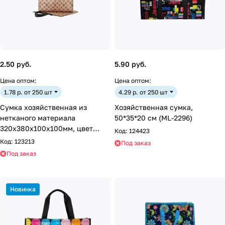
2.50 руб.
5.90 руб.
Цена оптом:
Цена оптом:
1.78 р. от 250 шт
4.29 р. от 250 шт
Сумка хозяйственная из
Хозяйственная сумка,
нетканого материала
50*35*20 см (ML-2296)
320х380х100х100мм, цвет
Код:
124423
коричневый, с печатью
Код:
123213
Под заказ
Под заказ
Новинка