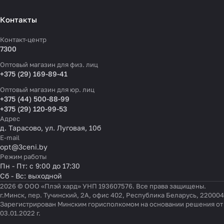
Контакты
Контакт-центр
7300
Оптовый магазин для физ. лиц
+375 (29) 169-89-41
Оптовый магазин для юр. лиц
+375 (44) 500-88-99
+375 (29) 120-99-53
Адрес
д. Тарасово, ул. Луговая, 10б
E-mail
opt@3ceni.by
Режим работы
Пн - Пт: с 9:00 до 17:30
Сб - Вс: выходной
2026 © ООО «Плэй хард» УНП 193607576. Все права защищены.
г.Минск, пер. Тучинский, 2А, офис 402, Республика Беларусь, 220004
Зарегистрирован Минским горисполкомом на основании решения от
03.01.2022 г.