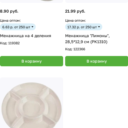
8.90 руб.
21.99 руб.
Цена оптом:
Цена оптом:
6.63 р. от 250 шт
17.32 р. от 250 шт
Менажница на 4 деления
Менажница "Лимоны",
28,5*12,9 см (PK1310)
Код:
119382
Код:
122366
В корзину
В корзину