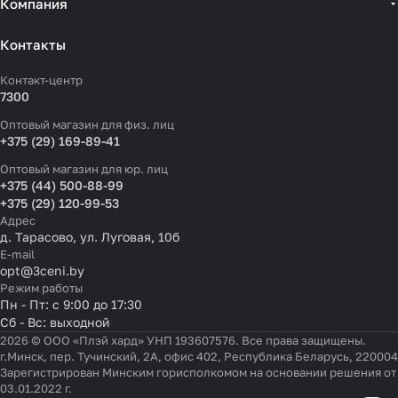
Компания
Контакты
Контакт-центр
7300
Оптовый магазин для физ. лиц
+375 (29) 169-89-41
Оптовый магазин для юр. лиц
+375 (44) 500-88-99
+375 (29) 120-99-53
Адрес
д. Тарасово, ул. Луговая, 10б
E-mail
opt@3ceni.by
Режим работы
Пн - Пт: с 9:00 до 17:30
Сб - Вс: выходной
2026 © ООО «Плэй хард» УНП 193607576. Все права защищены.
г.Минск, пер. Тучинский, 2А, офис 402, Республика Беларусь, 220004
Зарегистрирован Минским горисполкомом на основании решения от
03.01.2022 г.
Настройки файлов cookie