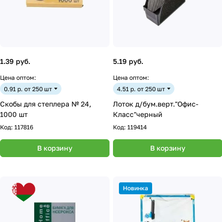
1.39 руб.
5.19 руб.
Цена оптом:
Цена оптом:
0.91 р. от 250 шт
4.51 р. от 250 шт
Скобы для степлера № 24,
Лоток д/бум.верт."Офис-
1000 шт
Класс"черный
Код:
117816
Код:
119414
В корзину
В корзину
Новинка