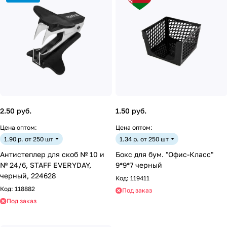
2.50 руб.
1.50 руб.
Цена оптом:
Цена оптом:
1.90 р. от 250 шт
1.34 р. от 250 шт
Антистеплер для скоб № 10 и
Бокс для бум. "Офис-Класс"
№ 24/6, STAFF EVERYDAY,
9*9*7 черный
черный, 224628
Код:
119411
Код:
118882
Под заказ
Под заказ