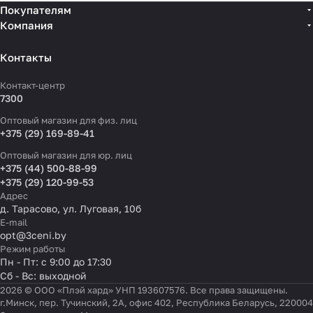
Покупателям
Компания
Контакты
Контакт-центр
7300
Оптовый магазин для физ. лиц
+375 (29) 169-89-41
Оптовый магазин для юр. лиц
+375 (44) 500-88-99
+375 (29) 120-99-53
Адрес
д. Тарасово, ул. Луговая, 10б
E-mail
opt@3ceni.by
Режим работы
Пн - Пт: с 9:00 до 17:30
Сб - Вс: выходной
2026 © ООО «Плэй хард» УНП 193607576. Все права защищены.
г.Минск, пер. Тучинский, 2А, офис 402, Республика Беларусь, 220004