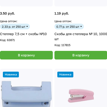
3.50 руб.
1.19 руб.
Цена оптом:
Цена оптом:
2.33 р. от 250 шт
0.77 р. от 250 шт
Степлер 7,5 см + скобы №10
Скобы для степлера № 10, 100
шт
Код:
63871
Код:
117815
В корзину
В корзину
Новинка
Новинка