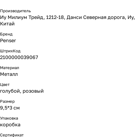
Производитель
Иу Милиум Трейд, 1212-18, Данси Северная дорога, Иу,
Китай
Бренд
Penser
ШтрихКод
2100000039067
Материал
Металл
Цвет
голубой, розовый
Размер
9,5*3 см
Упаковка
коробка
Сертификат