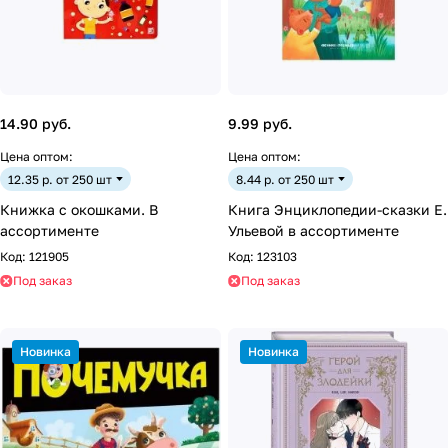
14.90 руб.
9.99 руб.
Цена оптом:
Цена оптом:
12.35 р. от 250 шт
8.44 р. от 250 шт
Книжка с окошками. В
Книга Энциклопедии-сказки Е.
ассортименте
Ульевой в ассортименте
Код:
121905
Код:
123103
Под заказ
Под заказ
Новинка
Новинка