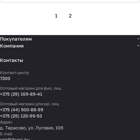
1
2
Покупателям
Компания
Контакты
Контакт-центр
7300
Оптовый магазин для физ. лиц
+375 (29) 169-89-41
Оптовый магазин для юр. лиц
+375 (44) 500-88-99
+375 (29) 120-99-53
Адрес
д. Тарасово, ул. Луговая, 10б
E-mail
opt@3ceni.by