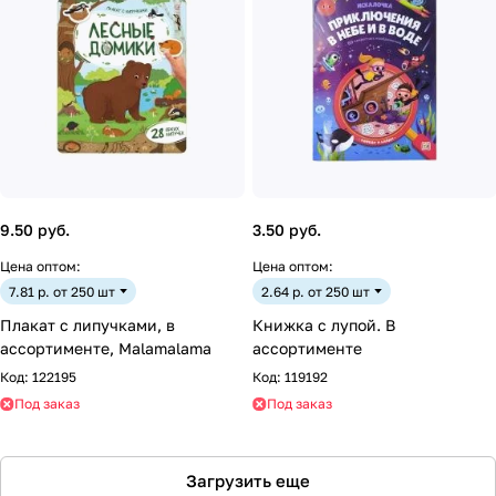
9.50 руб.
3.50 руб.
Цена оптом:
Цена оптом:
7.81 р. от 250 шт
2.64 р. от 250 шт
Плакат с липучками, в
Книжка с лупой. В
ассортименте, Malamalama
ассортименте
Код:
122195
Код:
119192
Под заказ
Под заказ
Загрузить еще