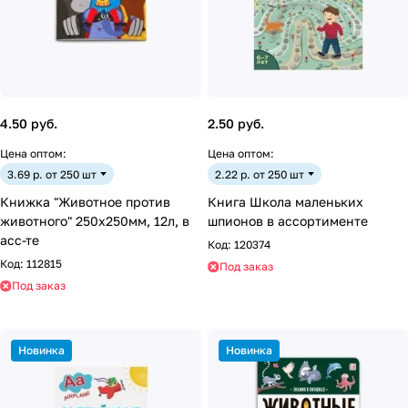
4.50 руб.
2.50 руб.
Цена оптом:
Цена оптом:
3.69 р. от 250 шт
2.22 р. от 250 шт
Книжка "Животное против
Книга Школа маленьких
животного" 250х250мм, 12л, в
шпионов в ассортименте
асс-те
Код:
120374
Код:
112815
Под заказ
Под заказ
Новинка
Новинка