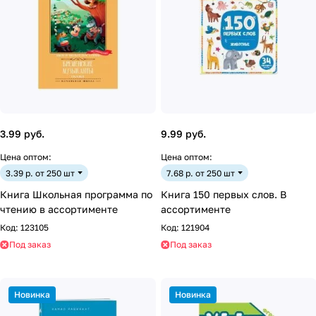
3.99 руб.
9.99 руб.
Цена оптом:
Цена оптом:
3.39 р. от 250 шт
7.68 р. от 250 шт
Книга Школьная программа по
Книга 150 первых слов. В
чтению в ассортименте
ассортименте
Код:
123105
Код:
121904
Под заказ
Под заказ
Новинка
Новинка