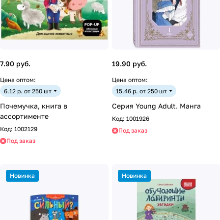
7.90 руб.
19.90 руб.
Цена оптом:
Цена оптом:
6.12 р. от 250 шт
15.46 р. от 250 шт
Почемучка, книга в
Серия Young Adult. Манга
ассортименте
Код:
1001926
Код:
1002129
Под заказ
Под заказ
Новинка
Новинка