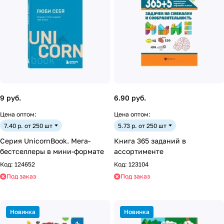
9 руб.
6.90 руб.
Цена оптом:
Цена оптом:
7.40 р. от 250 шт
5.73 р. от 250 шт
Серия UnicornBook. Мега-
Книга 365 заданий в
бестселлеры в мини-формате
ассортименте
Код:
124652
Код:
123104
Под заказ
Под заказ
Новинка
Новинка