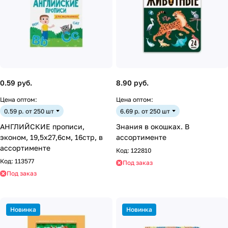
0.59 руб.
8.90 руб.
Цена оптом:
Цена оптом:
0.59 р. от 250 шт
6.69 р. от 250 шт
АНГЛИЙСКИЕ прописи,
Знания в окошках. В
эконом, 19,5х27,6см, 16стр, в
ассортименте
ассортименте
Код:
122810
Код:
113577
Под заказ
Под заказ
Новинка
Новинка