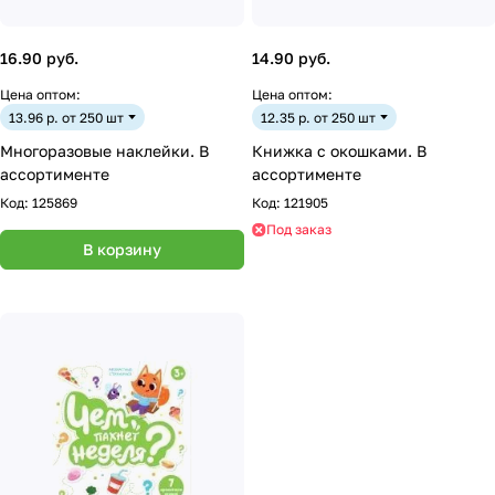
16.90 руб.
14.90 руб.
Цена оптом:
Цена оптом:
13.96 р. от 250 шт
12.35 р. от 250 шт
Многоразовые наклейки. В
Книжка с окошками. В
ассортименте
ассортименте
Код:
125869
Код:
121905
Под заказ
В корзину