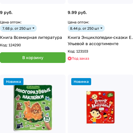
9 руб.
9.99 руб.
Цена оптом:
Цена оптом:
7.68 р. от 250 шт
8.44 р. от 250 шт
Книга Всемирная литература
Книга Энциклопедии-сказки Е.
Ульевой в ассортименте
Код:
124290
Код:
123103
В корзину
Под заказ
Новинка
Новинка