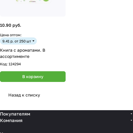
10.90 руб.
Цена оптом:
9.41 р. от 250 шт
Книга с ароматами. В
ассортименте
Код:
124294
В корзину
Назад к списку
Покупателям
Компания