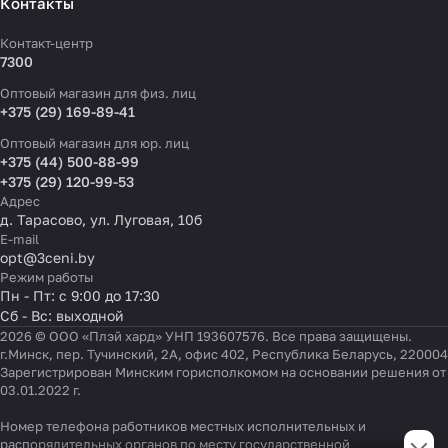
Контакты
Контакт-центр
7300
Оптовый магазин для физ. лиц
+375 (29) 169-89-41
Оптовый магазин для юр. лиц
+375 (44) 500-88-99
+375 (29) 120-99-53
Адрес
д. Тарасово, ул. Луговая, 10б
E-mail
opt@3ceni.by
Режим работы
Пн - Пт: с 9:00 до 17:30
Сб - Вс: выходной
2026 © ООО «Плэй хард» УНП 193607576. Все права защищены.
г.Минск, пер. Тучинский, 2А, офис 402, Республика Беларусь, 220004
Зарегистрирован Минским горисполкомом на основании решения от
03.01.2022 г.
Номер телефона работников местных исполнительных и
Настройки файлов cookie
распорядительных органов по месту государственной