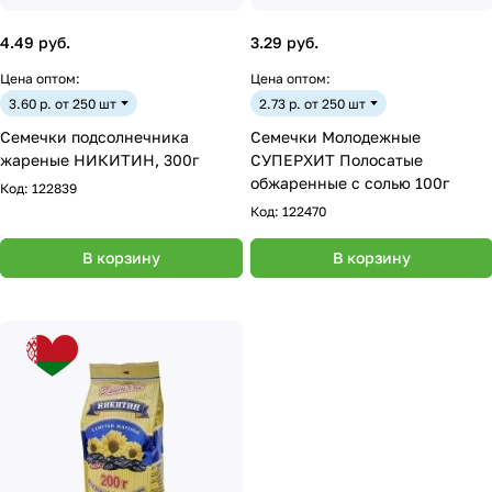
4.49 руб.
3.29 руб.
Цена оптом:
Цена оптом:
3.60 р. от 250 шт
2.73 р. от 250 шт
Семечки подсолнечника
Семечки Молодежные
жареные НИКИТИН, 300г
СУПЕРХИТ Полосатые
обжаренные с солью 100г
Код:
122839
Код:
122470
В корзину
В корзину