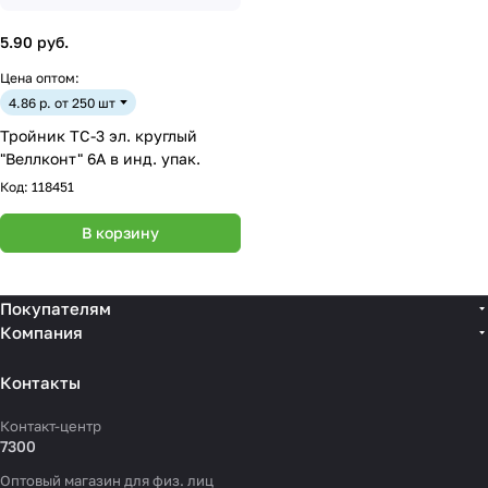
5.90 руб.
Цена оптом:
4.86 р. от 250 шт
Тройник ТС-3 эл. круглый
"Веллконт" 6А в инд. упак.
Код:
118451
В корзину
Покупателям
Компания
Контакты
Контакт-центр
7300
Оптовый магазин для физ. лиц