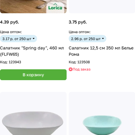
4.39 руб.
3.75 руб.
Цена оптом:
Цена оптом:
3.17 р. от 250 шт
2.96 р. от 250 шт
Салатник "Spring day", 460 мл
Салатник 12,5 см 350 мл Белье
(FLFW65)
Рома
Код:
123943
Код:
123508
Под заказ
В корзину