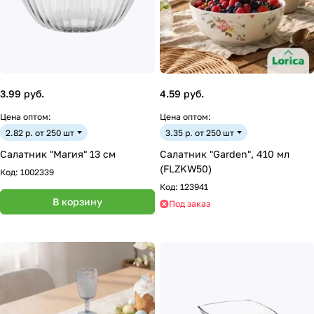
3.99 руб.
4.59 руб.
Цена оптом:
Цена оптом:
2.82 р. от 250 шт
3.35 р. от 250 шт
Салатник "Магия" 13 см
Салатник "Garden", 410 мл
(FLZKW50)
Код:
1002339
Код:
123941
В корзину
Под заказ