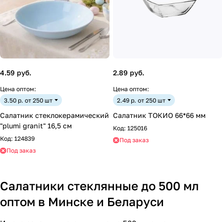
4.59 руб.
2.89 руб.
Цена оптом:
Цена оптом:
3.50 р. от 250 шт
2.49 р. от 250 шт
Салатник стеклокерамический
Салатник ТОКИО 66*66 мм
"plumi granit" 16,5 см
Код:
125016
Код:
124839
Под заказ
Под заказ
Салатники стеклянные до 500 мл
оптом в Минске и Беларуси