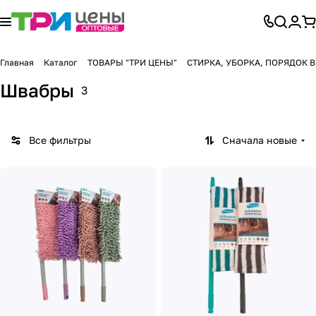
Главная
Каталог
ТОВАРЫ "ТРИ ЦЕНЫ"
СТИРКА, УБОРКА, ПОРЯДОК 
Швабры
3
Все фильтры
Сначала новые