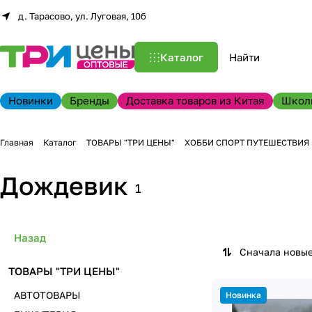
д. Тарасово, ул. Луговая, 10б
Каталог
Новинки
Бренды
Доставка товаров из Китая
Школ
Главная
Каталог
ТОВАРЫ "ТРИ ЦЕНЫ"
ХОББИ СПОРТ ПУТЕШЕСТВИЯ
Дождевик
1
Назад
Сначала новы
ТОВАРЫ "ТРИ ЦЕНЫ"
АВТОТОВАРЫ
Новинка