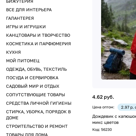
БИЖУТЕРИЯ
ВСЕ ДЛЯ ИНТЕРЬЕРА
ГАЛАНТЕРЕЯ
ИГРЫ И ИГРУШКИ
КАНЦТОВАРЫ И ТВОРЧЕСТВО
КОСМЕТИКА И ПАРФЮМЕРИЯ
КУХНЯ
МОЙ ПИТОМЕЦ
ОДЕЖДА, ОБУВЬ, ТЕКСТИЛЬ
ПОСУДА И СЕРВИРОВКА
САДОВЫЙ МИР И ОТДЫХ
СОПУТСТВУЮЩИЕ ТОВАРЫ
4.62 руб.
СРЕДСТВА ЛИЧНОЙ ГИГИЕНЫ
Цена оптом:
2.97 р.
СТИРКА, УБОРКА, ПОРЯДОК В
Дождевик с капюшон
ДОМЕ
микс цветов
СТРОИТЕЛЬСТВО И РЕМОНТ
Код:
56230
ТОВАРЫ ДЛЯ ДОМА