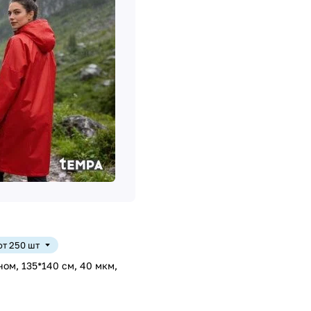
 от 250 шт
ом, 135*140 см, 40 мкм,