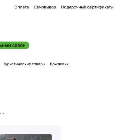
Оплата
Самовывоз
Подарочные сертификаты
ьный сезон
Туристические товары
Дождевик
е