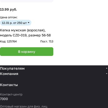
13.99 руб.
Цена оптом:
12.01 р. от 250 шт
Кепка мужская (взрослая),
модель CZD-019, размер 56-58
Код:
125764
Пост. 713
В корзину
Покупателям
Компания
Контакты
Контакт-центр
7300
Оптовый магазин для физ. лиц