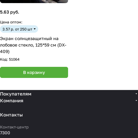
5.63 руб.
Цена оптом:
3.57 р. от 250 шт
Экран солнцезащитный на
лобовое стекло, 125*59 см (DX-
409)
Код:
51064
В корзину
Покупателям
Компания
Контакты
Контакт-центр
7300