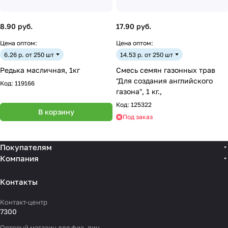
8.90 руб.
17.90 руб.
Цена оптом:
Цена оптом:
6.26 р. от 250 шт
14.53 р. от 250 шт
Редька масличная, 1кг
Смесь семян газонных трав
"Для создания английского
Код:
119166
газона", 1 кг.,
Код:
125322
В корзину
Под заказ
Покупателям
Компания
Контакты
Контакт-центр
7300
Оптовый магазин для физ. лиц