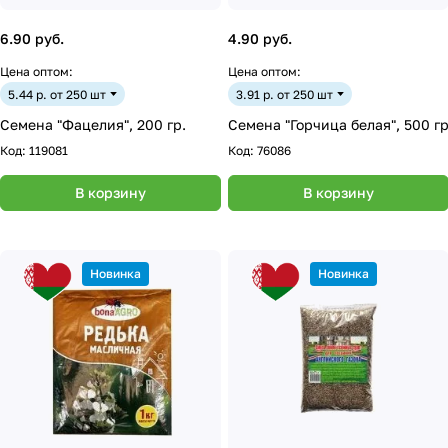
6.90 руб.
4.90 руб.
Цена оптом:
Цена оптом:
5.44 р. от 250 шт
3.91 р. от 250 шт
Семена "Фацелия", 200 гр.
Семена "Горчица белая", 500 г
Код:
119081
Код:
76086
В корзину
В корзину
Новинка
Новинка