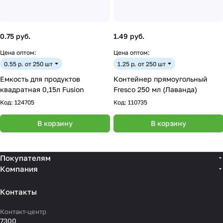
0.75 руб.
1.49 руб.
Цена оптом:
Цена оптом:
0.55 р. от 250 шт
1.25 р. от 250 шт
Емкость для продуктов
Контейнер прямоугольный
квадратная 0,15л Fusion
Fresco 250 мл (Лаванда)
Код:
124705
Код:
110735
В корзину
В корзину
Покупателям
Компания
Контакты
Контакт-центр
7300