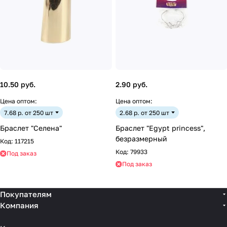
10.50 руб.
2.90 руб.
Цена оптом:
Цена оптом:
7.68 р. от 250 шт
2.68 р. от 250 шт
Браслет "Селена"
Браслет "Egypt princess",
безразмерный
Код:
117215
Код:
79933
Под заказ
Под заказ
Покупателям
Компания