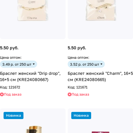
5.50 руб.
5.50 руб.
Цена оптом:
Цена оптом:
3.49 р. от 250 шт
3.52 р. от 250 шт
Браслет женский "Drip drop",
Браслет женский "Charm", 16+5
16+5 см (KRE24080667)
см (KRE24080665)
Код:
121672
Код:
121671
Под заказ
Под заказ
Новинка
Новинка