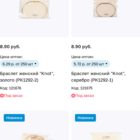
8.90 руб.
8.90 руб.
Цена оптом:
Цена оптом:
6.29 р. от 250 шт
5.72 р. от 250 шт
Браслет женский "Knot",
Браслет женский "Knot",
золото (PK1292-2)
серебро (PK1292-1)
Код:
121676
Код:
121675
Под заказ
Под заказ
Новинка
Новинка