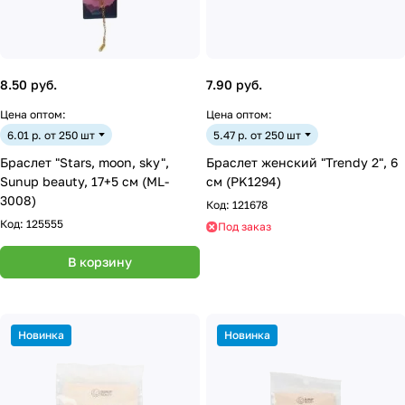
8.50 руб.
7.90 руб.
Цена оптом:
Цена оптом:
6.01 р. от 250 шт
5.47 р. от 250 шт
Браслет "Stars, moon, sky",
Браслет женский "Trendy 2", 6
Sunup beauty, 17+5 см (ML-
см (PK1294)
3008)
Код:
121678
Код:
125555
Под заказ
В корзину
Новинка
Новинка