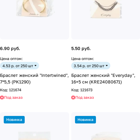
6.90 руб.
5.50 руб.
Цена оптом:
Цена оптом:
4.53 р. от 250 шт
3.54 р. от 250 шт
Браслет женский "Intertwined",
Браслет женский "Everyday",
7*5,5 (PK1290)
16+5 см (KRE24080671)
Код:
121674
Код:
121673
Под заказ
Под заказ
Новинка
Новинка