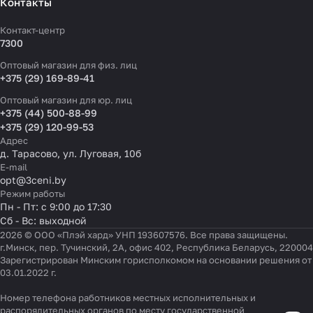
Контакты
Контакт-центр
7300
Оптовый магазин для физ. лиц
+375 (29) 169-89-41
Оптовый магазин для юр. лиц
+375 (44) 500-88-99
+375 (29) 120-99-53
Адрес
д. Тарасово, ул. Луговая, 10б
E-mail
opt@3ceni.by
Режим работы
Пн - Пт: с 9:00 до 17:30
Сб - Вс: выходной
2026 © ООО «Плэй хард» УНП 193607576. Все права защищены.
г.Минск, пер. Тучинский, 2А, офис 402, Республика Беларусь, 220004
Зарегистрирован Минским горисполкомом на основании решения от
03.01.2022 г.
Номер телефона работников местных исполнительных и
Настройки файлов cookie
распорядительных органов по месту государственной