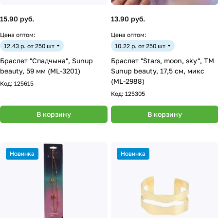
15.90 руб.
13.90 руб.
Цена оптом:
Цена оптом:
12.43 р. от 250 шт
10.22 р. от 250 шт
Браслет "Спадчына", Sunup
Браслет "Stars, moon, sky", ТМ
beauty, 59 мм (ML-3201)
Sunup beauty, 17,5 см, микс
(ML-2988)
Код:
125615
Код:
125305
В корзину
В корзину
Новинка
Новинка