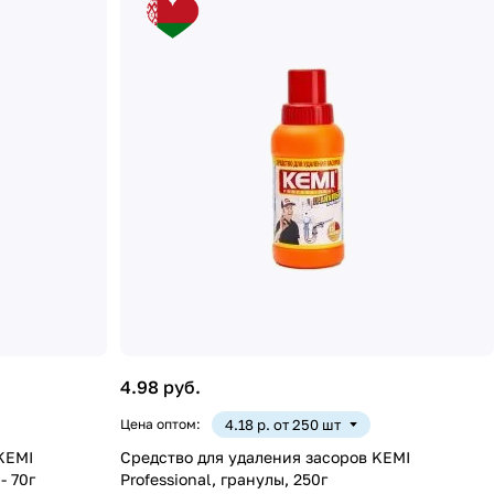
4.98 руб.
Цена оптом:
4.18 р. от 250 шт
KEMI
Средство для удаления засоров KEMI
- 70г
Professional, гранулы, 250г