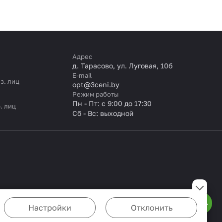
Адрес
д. Тарасово, ул. Луговая, 10б
E-mail
з. лиц
opt@3ceni.by
Режим работы
Пн - Пт: с 9:00 до 17:30
. лиц
Сб - Вс: выходной
Настройки
Отклонить