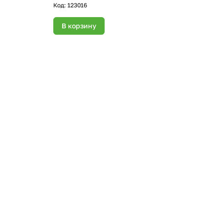
Код:
123016
В корзину