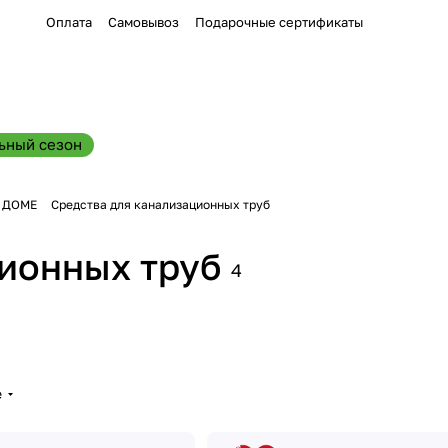
Оплата
Самовывоз
Подарочные сертификаты
ьный сезон
В ДОМЕ
Средства для канализационных труб
ионных труб
4
е