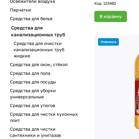
Освежители воздуха
Код:
123482
Перчатки
В корзину
Средства для белья
Средства для
канализационных труб
Новинка
Средства для очистки
канализационных труб
жидкие
Средства для окон, стёкол
Средства для пола
Средства для посуды
Средства для уборки
универсальные
Средства для утюгов
Средства для чистки кухонных
плит
Средства для чистки
сантехники и унитазов