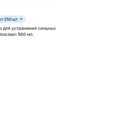
 от 250 шт
 для устранения сильных
rboclean 500 мл.