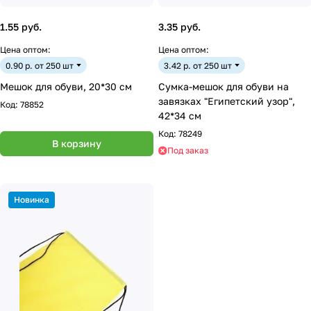
1.55 руб.
3.35 руб.
Цена оптом:
Цена оптом:
0.90 р. от 250 шт
3.42 р. от 250 шт
Мешок для обуви, 20*30 см
Сумка-мешок для обуви на
завязках "Египетский узор",
Код:
78852
42*34 см
Код:
78249
В корзину
Под заказ
Новинка