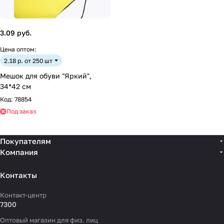
3.09 руб.
Цена оптом:
2.18 р. от 250 шт
Мешок для обуви "Яркий",
34*42 см
Код:
78854
Под заказ
Покупателям
Компания
Контакты
Контакт-центр
7300
Оптовый магазин для физ. лиц