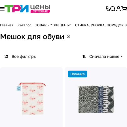
Главная
Каталог
ТОВАРЫ "ТРИ ЦЕНЫ"
СТИРКА, УБОРКА, ПОРЯДОК 
Мешок для обуви
3
Все фильтры
Сначала новые
Новинка