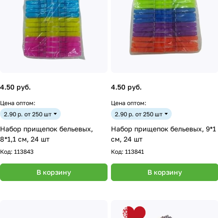
4.50 руб.
4.50 руб.
Цена оптом:
Цена оптом:
2.90 р. от 250 шт
2.90 р. от 250 шт
Набор прищепок бельевых,
Набор прищепок бельевых, 9*1
8*1,1 см, 24 шт
см, 24 шт
Код:
113843
Код:
113841
В корзину
В корзину