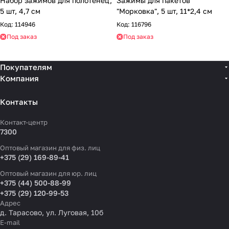
Набор зажимов для полотенец,
Зажимы для пакетов
5 шт, 4,7 см
"Морковка", 5 шт, 11*2,4 см
Код:
114946
Код:
116796
Под заказ
Под заказ
Покупателям
Компания
Контакты
Контакт-центр
7300
Оптовый магазин для физ. лиц
+375 (29) 169-89-41
Оптовый магазин для юр. лиц
+375 (44) 500-88-99
+375 (29) 120-99-53
Адрес
д. Тарасово, ул. Луговая, 10б
E-mail