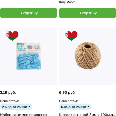
Код:
75272
В корзину
В корзину
3.19 руб.
6.90 руб.
Цена оптом:
Цена оптом:
2.69 р. от 250 шт
6.04 р. от 250 шт
Набор зажимов прищепок
Шпагат льняной 3мм х 100м.п.,