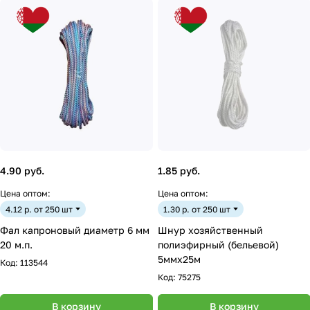
4.90 руб.
1.85 руб.
Цена оптом:
Цена оптом:
4.12 р. от 250 шт
1.30 р. от 250 шт
Фал капроновый диаметр 6 мм
Шнур хозяйственный
20 м.п.
полиэфирный (бельевой)
5ммх25м
Код:
113544
Код:
75275
В корзину
В корзину