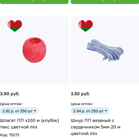
3.90 руб.
3.50 руб.
Цена оптом:
Цена оптом:
2.81 р. от 250 шт
2.64 р. от 250 шт
Шпагат ПП х100 м (клубок)
Шнур ПП вязаный с
текс цветной mix
сердечником 5мм 20 м
цветной mix
Код:
75273