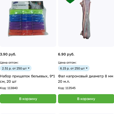
3.90 руб.
6.90 руб.
Цена оптом:
Цена оптом:
2.51 р. от 250 шт
6.15 р. от 250 шт
Набор прищепок бельевых, 9*1
Фал капроновый диаметр 8 мм
см, 20 шт
20 м.п.
Код:
113840
Код:
113545
В корзину
В корзину