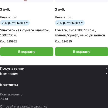
3 руб.
3 руб.
Цена оптом:
Цена оптом:
2.17 р. от 250 шт
2.17 р. от 250 шт
Упаковочная бумага однотон,
Бумага, лист 100*70 см.,
100х70см.
глянец/крафт, микс дизайнов
Код:
125952
Код:
124285
В корзину
В корзину
Покупателям
Компания
Контакты
Контакт-центр
7300
Оптовый магазин для физ. лиц